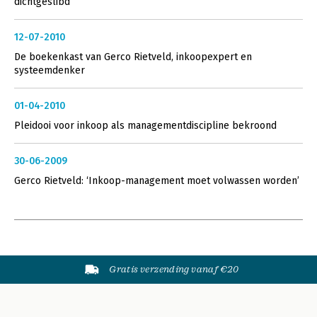
dichtgeslibd’
12-07-2010
De boekenkast van Gerco Rietveld, inkoopexpert en
systeemdenker
01-04-2010
Pleidooi voor inkoop als managementdiscipline bekroond
30-06-2009
Gerco Rietveld: ‘Inkoop-management moet volwassen worden’
Gratis verzending vanaf €20