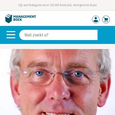
Op werkdagen voor 23:00 besteld, morgen in huis