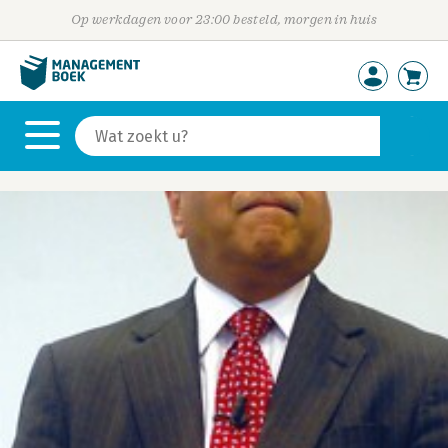
Op werkdagen voor 23:00 besteld, morgen in huis