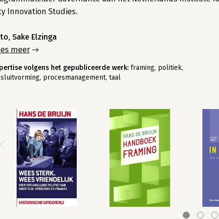
ty Innovation Studies.
to, Sake Elzinga
ees meer
pertise volgens het gepubliceerde werk:
framing, politiek,
sluitvorming, procesmanagement, taal