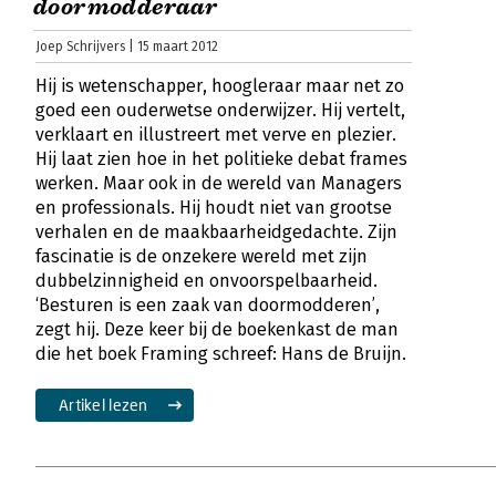
doormodderaar
Joep Schrijvers | 15 maart 2012
Hij is wetenschapper, hoogleraar maar net zo
goed een ouderwetse onderwijzer. Hij vertelt,
verklaart en illustreert met verve en plezier.
Hij laat zien hoe in het politieke debat frames
werken. Maar ook in de wereld van Managers
en professionals. Hij houdt niet van grootse
verhalen en de maakbaarheidgedachte. Zijn
fascinatie is de onzekere wereld met zijn
dubbelzinnigheid en onvoorspelbaarheid.
‘Besturen is een zaak van doormodderen’,
zegt hij. Deze keer bij de boekenkast de man
die het boek Framing schreef: Hans de Bruijn.
Artikel lezen