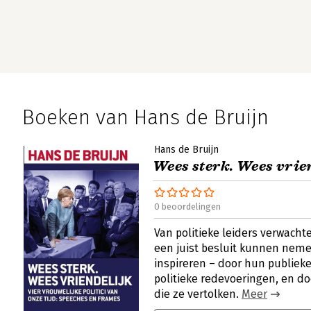
Boeken van Hans de Bruijn
Hans de Bruijn
Wees sterk. Wees vrie
0 beoordelingen
Van politieke leiders verwacht
een juist besluit kunnen neme
inspireren – door hun publiek
politieke redevoeringen, en d
die ze vertolken.
Meer