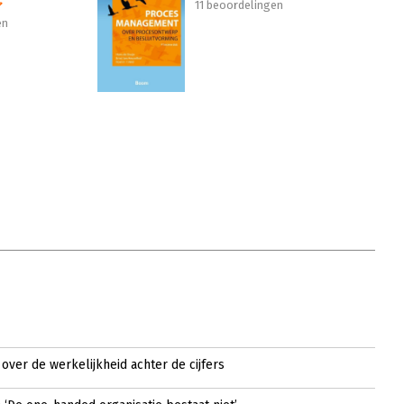
11 beoordelingen
en
 over de werkelijkheid achter de cijfers