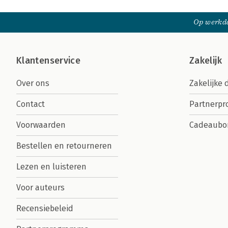
Op werkda
Klantenservice
Zakelijk
Over ons
Zakelijke 
Contact
Partnerp
Voorwaarden
Cadeaubo
Bestellen en retourneren
Lezen en luisteren
Voor auteurs
Recensiebeleid