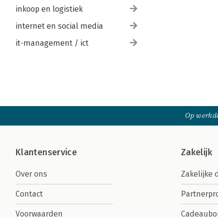
inkoop en logistiek
internet en social media
it-management / ict
Op werkda
Klantenservice
Zakelijk
Over ons
Zakelijke 
Contact
Partnerp
Voorwaarden
Cadeaubo