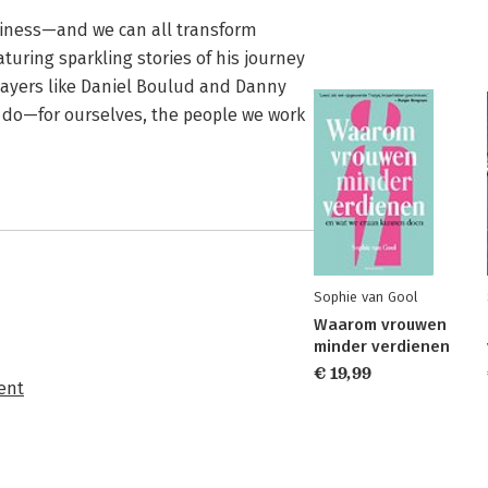
usiness—and we can all transform
turing sparkling stories of his journey
layers like Daniel Boulud and Danny
e do—for ourselves, the people we work
Sophie van Gool
Waarom vrouwen
minder verdienen
€ 19,99
ent