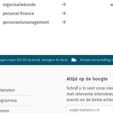
organisatiekunde
w
personal finance
personeelsmanagement
gen voor 23:00 besteld, morgen in huis
Gratis verzending
Altijd op de hoogte
Schrijf u in voor onze nie
diensten
met relevante interviews
events en de beste actie
rogramma
nnen