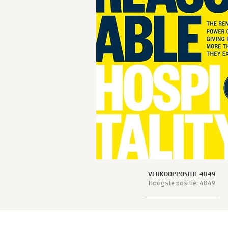
VERKOOPPOSITIE 4849
Hoogste positie: 4849