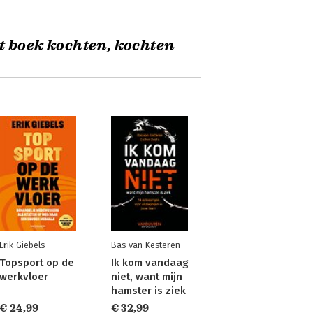
t boek kochten, kochten
Erik Giebels
Bas van Kesteren
Topsport op de
Ik kom vandaag
werkvloer
niet, want mijn
hamster is ziek
€ 24,99
€ 32,99