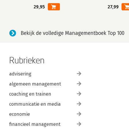
29,95
27,99
Bekijk de volledige Managementboek Top 100
Rubrieken
advisering
algemeen management
coaching en trainen
communicatie en media
economie
financieel management