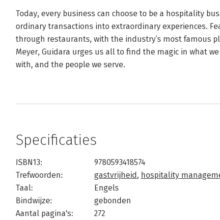
Today, every business can choose to be a hospitality b
ordinary transactions into extraordinary experiences. Fea
through restaurants, with the industry’s most famous p
Meyer, Guidara urges us all to find the magic in what w
with, and the people we serve.
Specificaties
ISBN13:
9780593418574
Trefwoorden:
gastvrijheid
,
hospitality managem
Taal:
Engels
Bindwijze:
gebonden
Aantal pagina's:
272