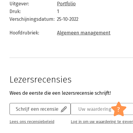
Uitgever:
Portfolio
Druk:
1
Verschijningsdatum:
25-10-2022
Hoofdrubriek:
Algemeen management
Lezersrecensies
Wees de eerste die een lezersrecensie schrijft!
?
Schrijf een recensie
Uw waardering
Lees ons recensiebeleid
Log in om uw waardering te geve