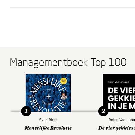
Managementboek Top 100
1
2
Sven Rickli
Robin Van Lohu
Menselijke Revolutie
De vier gekkies 