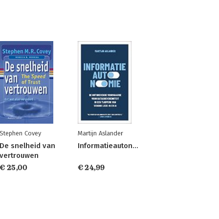
Stephen Covey
Martijn Aslander
De snelheid van
Informatieautonomie
vertrouwen
€ 25,00
€ 24,99