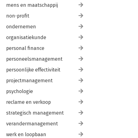
mens en maatschappij
non-profit
ondernemen
organisatiekunde
personal finance
personeelsmanagement
persoonlijke effectiviteit
projectmanagement
psychologie
reclame en verkoop
strategisch management
verandermanagement
werk en loopbaan