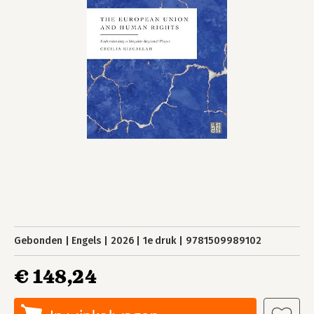
Gebonden
Engels
2026
1e druk
9781509989102
€ 148,24