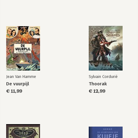
Jean Van Hamme
Sylvain Cordurié
De vuurpijl
Thoorak
€ 11,99
€ 12,99