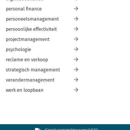
personal finance
personeelsmanagement
persoonlijke effectiviteit
projectmanagement
psychologie
reclame en verkoop
strategisch management
verandermanagement
werk en loopbaan
Gratis verzending vanaf €20