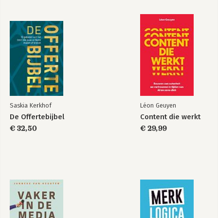
Saskia Kerkhof
Léon Geuyen
De Offertebijbel
Content die werkt
€ 32,50
€ 29,99