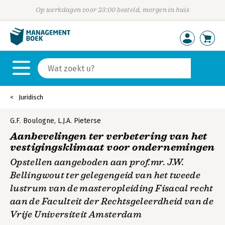
Op werkdagen voor 23:00 besteld, morgen in huis
Juridisch
G.F. Boulogne
,
L.J.A. Pieterse
Aanbevelingen ter verbetering van het
vestigingsklimaat voor ondernemingen
Opstellen aangeboden aan prof.mr. J.W.
Bellingwout ter gelegengeid van het tweede
lustrum van de masteropleiding Fisacal recht
aan de Faculteit der Rechtsgeleerdheid van de
Vrije Universiteit Amsterdam