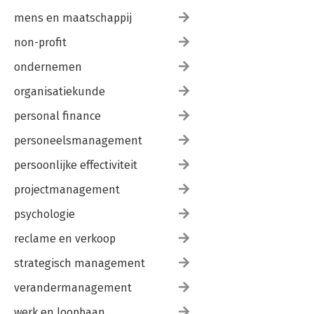
mens en maatschappij
non-profit
ondernemen
organisatiekunde
personal finance
personeelsmanagement
persoonlijke effectiviteit
projectmanagement
psychologie
reclame en verkoop
strategisch management
verandermanagement
werk en loopbaan