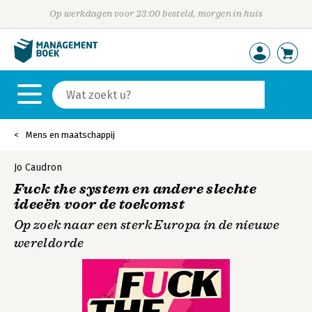
Op werkdagen voor 23:00 besteld, morgen in huis
Mens en maatschappij
Jo Caudron
Fuck the system en andere slechte
ideeën voor de toekomst
Op zoek naar een sterk Europa in de nieuwe
wereldorde