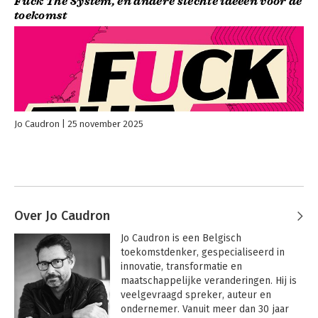
Fuck The System, en andere slechte ideeën voor de
toekomst
Jo Caudron
25 november 2025
Over Jo Caudron
Jo Caudron is een Belgisch 
toekomstdenker, gespecialiseerd in 
innovatie, transformatie en 
maatschappelijke veranderingen. Hij is 
veelgevraagd spreker, auteur en 
ondernemer. Vanuit meer dan 30 jaar 