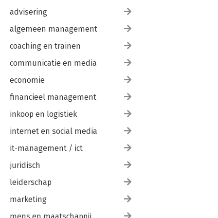
advisering
algemeen management
coaching en trainen
communicatie en media
economie
financieel management
inkoop en logistiek
internet en social media
it-management / ict
juridisch
leiderschap
marketing
mens en maatschappij