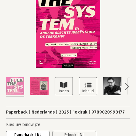
Paperback
Nederlands
2025
1e druk
9789020998177
Kies uw bindwijze
Paperback | NL
E-book | NL