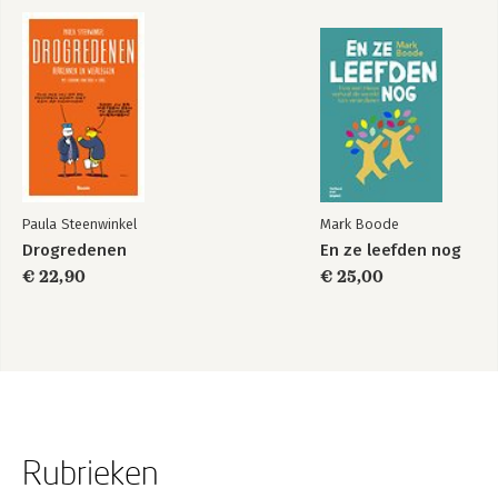
Paula Steenwinkel
Mark Boode
Drogredenen
En ze leefden nog
€ 22,90
€ 25,00
Rubrieken