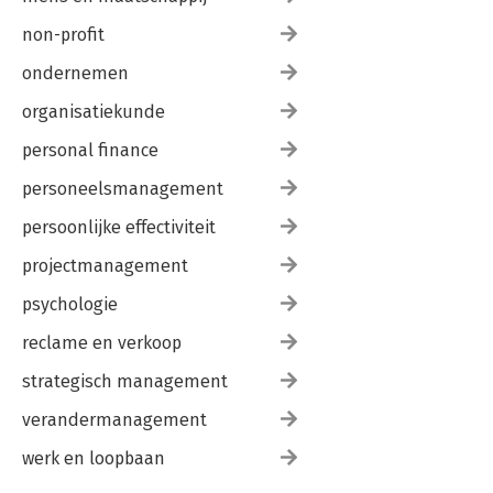
non-profit
ondernemen
organisatiekunde
personal finance
personeelsmanagement
persoonlijke effectiviteit
projectmanagement
psychologie
reclame en verkoop
strategisch management
verandermanagement
werk en loopbaan