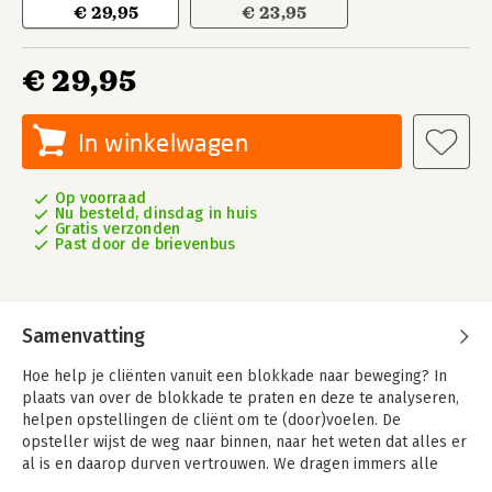
€ 29,95
€ 23,95
€ 29,95
In winkelwagen
Op voorraad
Nu besteld, dinsdag in huis
Gratis verzonden
Past door de brievenbus
Samenvatting
Hoe help je cliënten vanuit een blokkade naar beweging? In
plaats van over de blokkade te praten en deze te analyseren,
helpen opstellingen de cliënt om te (door)voelen. De
opsteller wijst de weg naar binnen, naar het weten dat alles er
al is en daarop durven vertrouwen. We dragen immers alle
antwoorden al in onszelf. Maar soms is de weg ernaartoe