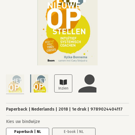
Paperback
Nederlands
2018
1e druk
9789024404117
Kies uw bindwijze
Paperback | NL
E-book | NL