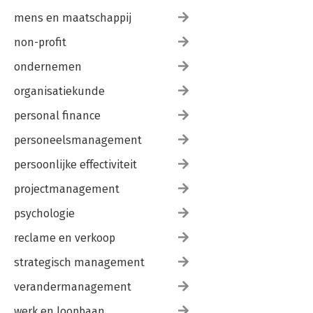
mens en maatschappij
non-profit
ondernemen
organisatiekunde
personal finance
personeelsmanagement
persoonlijke effectiviteit
projectmanagement
psychologie
reclame en verkoop
strategisch management
verandermanagement
werk en loopbaan