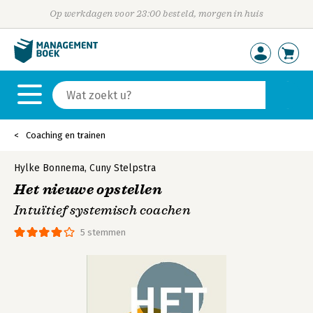
Op werkdagen voor 23:00 besteld, morgen in huis
Coaching en trainen
Hylke Bonnema
,
Cuny Stelpstra
Het nieuwe opstellen
Intuïtief systemisch coachen
5 stemmen