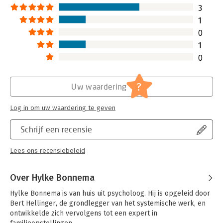
3
1
0
1
0
?
Uw waardering
Log in om uw waardering te geven
Schrijf een recensie
Lees ons recensiebeleid
Over Hylke Bonnema
Hylke Bonnema is van huis uit psycholoog. Hij is opgeleid door 
Bert Hellinger, de grondlegger van het systemische werk, en 
ontwikkelde zich vervolgens tot een expert in 