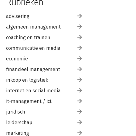
Rubrieken
BRONNEN 237
advisering
algemeen management
coaching en trainen
communicatie en media
economie
financieel management
inkoop en logistiek
internet en social media
it-management / ict
juridisch
leiderschap
marketing