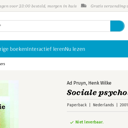
gen voor 23:00 besteld, morgen in huis
Gratis verzending
rige boeken
Interactief leren
Nu lezen
ers
Ad Pruyn
,
Henk Wilke
Sociale psych
Paperback
Nederlands
200
Niet leverbaar.