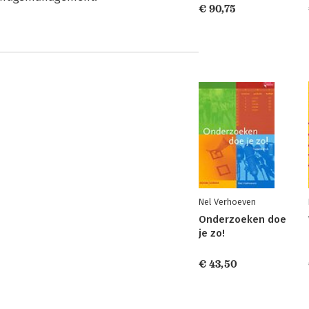
€ 90,75
Nel Verhoeven
Onderzoeken doe
je zo!
€ 43,50