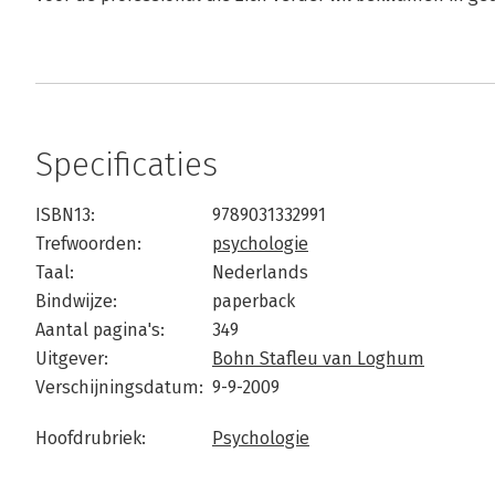
Specificaties
ISBN13:
9789031332991
Trefwoorden:
psychologie
Taal:
Nederlands
Bindwijze:
paperback
Aantal pagina's:
349
Uitgever:
Bohn Stafleu van Loghum
Verschijningsdatum:
9-9-2009
Hoofdrubriek:
Psychologie