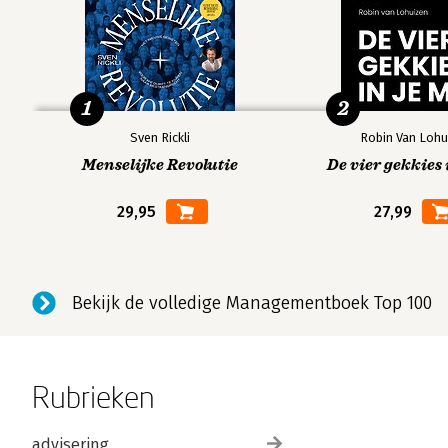
1
2
Sven Rickli
Robin Van Lohu
Menselijke Revolutie
De vier gekkies 
29,95
27,99
Bekijk de volledige Managementboek Top 100
Rubrieken
advisering