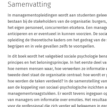
Samenvatting
In managementopleidingen wordt aan studenten geleerd
bestaan bij de stakeholders van de organisatie: burgers
het eigen personeel, concurrenten etcetera. Een mana
anticiperen en er eventueel in kunnen voorzien. De soci
opleiding de theoretische kaders om het gedrag van de 
begrijpen en in vele gevallen zelfs te voorspellen.
In dit boek wordt het vakgebied sociale psychologie be
principes en het beloningsprincipe. In het eerste deel va
hoe nemen mensen waar, hoe verwerken ze informatie e
tweede deel staat de organisatie centraal: hoe wordt 
hoe worden de taken verdeeld? In de samenstelling van
aan de koppeling van sociaal-psychologische inzichten 
managementvraagstukken. Er wordt tevens ingegaan op 
van managers om informatie over emoties. Het resultaa
voor de professional die zich verder wil bekwamen in 