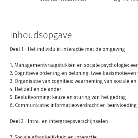
Inhoudsopgave
Deel 1 - Het individu in interactie met de omgeving
1. Managementvraagstukken en sociale psychologie: een
2. Cognitieve ordening en beloning: twee basismotieven
3. Organisatie van cognities: waarneming van sociale en 
4. Het zelf en de ander
5. Besluitvorming: keuze en sturing van het gedrag
6. Communicatie: informatieoverdracht en beïnvloeding
Deel 2 - Intra- en intergroepsverschijnselen
7. Sociale afhankelijkheid en interactie