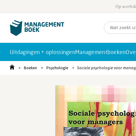
Op werkda
Uitdagingen + oplossingen
Managementboeken
Ove
Boeken
Psychologie
Sociale psychologie voor manag