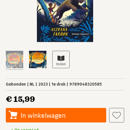
Gebonden
NL
2023
1e druk
9789048320585
€ 15,99
In winkelwagen