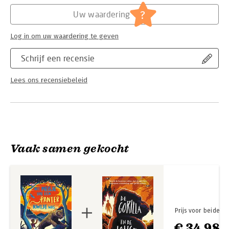
Hoofdrubriek:
Jeugd
?
Uw waardering
Log in om uw waardering te geven
Schrijf een recensie
Lees ons recensiebeleid
Vaak samen gekocht
Prijs voor beide
€ 34,98