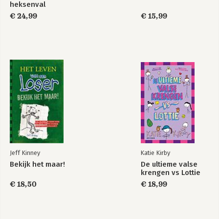
heksenval
€ 24,99
€ 15,99
Jeff Kinney
Katie Kirby
Bekijk het maar!
De ultieme valse
krengen vs Lottie
€ 18,50
€ 18,99