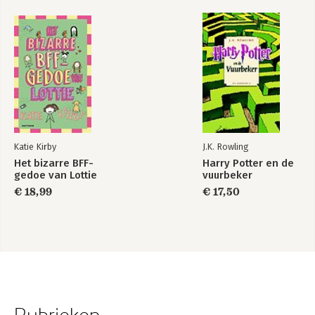
Katie Kirby
J.K. Rowling
Het bizarre BFF-
Harry Potter en de
gedoe van Lottie
vuurbeker
€ 18,99
€ 17,50