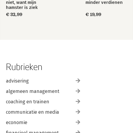
niet, want mijn
minder verdienen
hamster is ziek
€ 32,99
€ 19,99
Rubrieken
advisering
algemeen management
coaching en trainen
communicatie en media
economie
financieel management