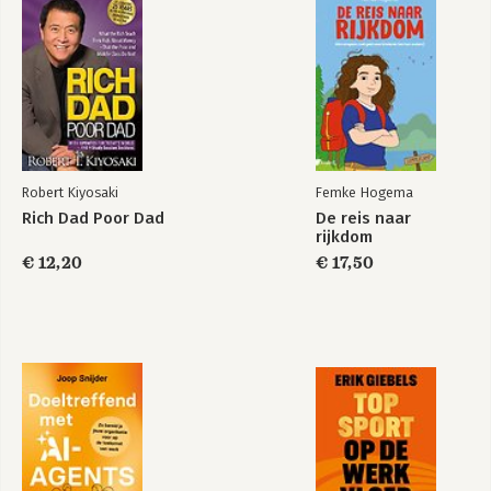
Robert Kiyosaki
Femke Hogema
Rich Dad Poor Dad
De reis naar
rijkdom
€ 12,20
€ 17,50