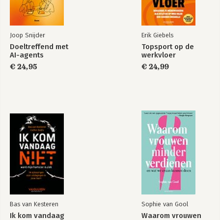
Joop Snijder
Erik Giebels
Doeltreffend met
Topsport op de
AI-agents
werkvloer
€ 24,95
€ 24,99
Bas van Kesteren
Sophie van Gool
Ik kom vandaag
Waarom vrouwen