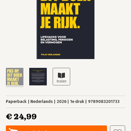
Paperback
Nederlands
2026
1e druk
9789083201733
€ 24,99