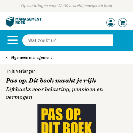
Op werkdagen voor 23:00 besteld, morgen in huis
Algemeen management
Thijs Verlangen
Pas op. Dit boek maakt je rijk
Lifehacks voor belasting, pensioen en
vermogen