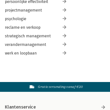
persoonlijke effectiviteit
projectmanagement
psychologie
reclame en verkoop
strategisch management
verandermanagement
werk en loopbaan
Gratis verzending vanaf €20
Klantenservice