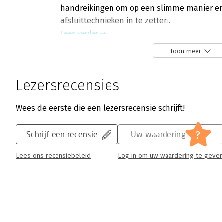
handreikingen om op een slimme manier en
afsluittechnieken in te zetten.
Lees verder
Toon meer
Lezersrecensies
Wees de eerste die een lezersrecensie schrijft!
?
Schrijf een recensie
Uw waardering
Lees ons recensiebeleid
Log in om uw waardering te geve