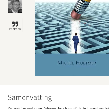
Samenvatting
Ze zeggen wel eens 'always be closing'. Is het verstandig