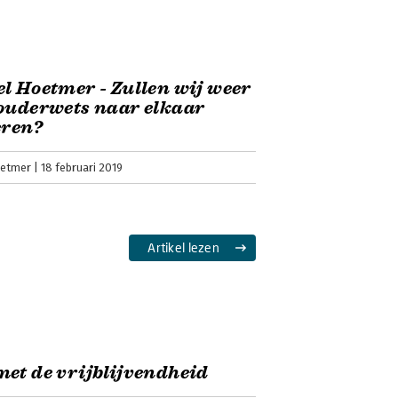
l Hoetmer - Zullen wij weer
ouderwets naar elkaar
eren?
oetmer
18 februari 2019
Artikel lezen
et de vrijblijvendheid