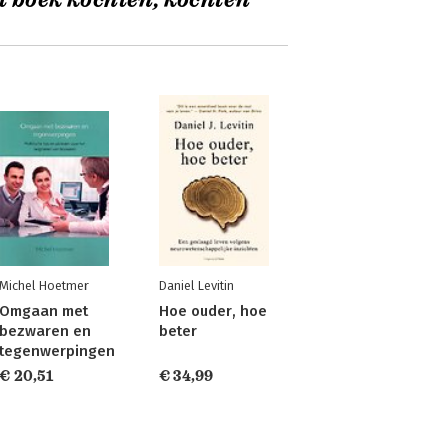
t boek kochten, kochten
Michel Hoetmer
Daniel Levitin
Omgaan met
Hoe ouder, hoe
bezwaren en
beter
tegenwerpingen
€ 20,51
€ 34,99