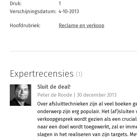
Druk:
1
Verschijningsdatum:
4-10-2013
Hoofdrubriek:
Reclame en verkoop
Expertrecensies
(1)
Sluit de deal!
Peter de Roode | 30 december 2013
Over afsluittechnieken zijn al veel boeken g
onderwerp zijn erg populair. Het (af)sluiten
verkoopgesprek wordt gezien als een crucial
naar een doel wordt toegewerkt, zal er imme
slagen in het realiseren van zijn targets. Me