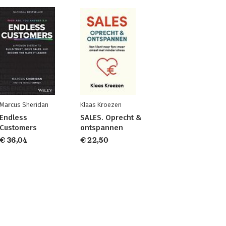
Marcus Sheridan
Klaas Kroezen
Endless
SALES. Oprecht &
Customers
ontspannen
€ 36,04
€ 22,50