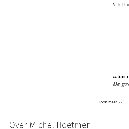
Michel H
column
De gr
Michel H
Toon meer
Over Michel Hoetmer