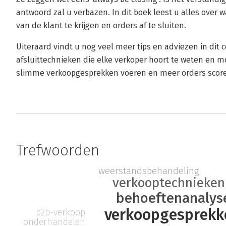
antwoord zal u verbazen. In dit boek leest u alles over
van de klant te krijgen en orders af te sluiten.
Uiteraard vindt u nog veel meer tips en adviezen in dit
afsluittechnieken die elke verkoper hoort te weten en 
slimme verkoopgesprekken voeren en meer orders scor
Trefwoorden
weerstandsbehandeling
verkooptechnieken
behoeftenanalys
verkoopgesprekk
b2b-verkoop
onderhandelen