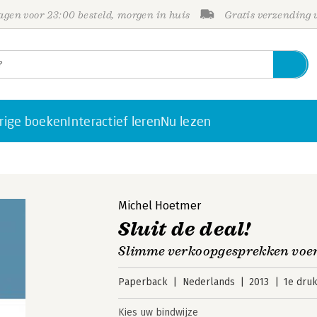
gen voor 23:00 besteld, morgen in huis
Gratis verzending
rige boeken
Interactief leren
Nu lezen
Michel Hoetmer
Sluit de deal!
Slimme verkoopgesprekken voer
Paperback
Nederlands
2013
1e dru
Kies uw bindwijze