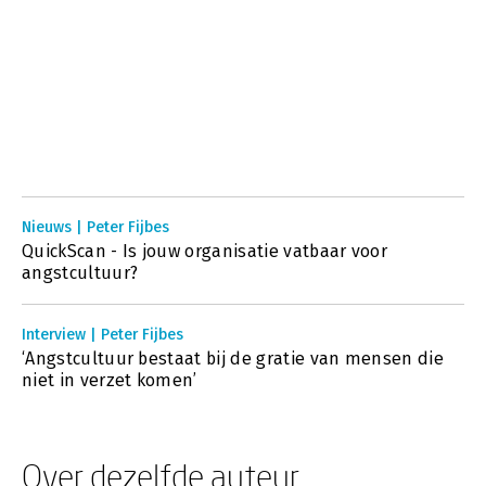
Nieuws | Peter Fijbes
QuickScan - Is jouw organisatie vatbaar voor
angstcultuur?
Interview | Peter Fijbes
‘Angstcultuur bestaat bij de gratie van mensen die
niet in verzet komen’
Over dezelfde auteur