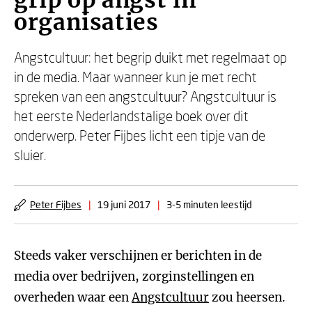
grip op angst in
organisaties
Angstcultuur: het begrip duikt met regelmaat op
in de media. Maar wanneer kun je met recht
spreken van een angstcultuur? Angstcultuur is
het eerste Nederlandstalige boek over dit
onderwerp. Peter Fijbes licht een tipje van de
sluier.
Peter Fijbes
|
19 juni 2017
|
3-5 minuten leestijd
Steeds vaker verschijnen er berichten in de
media over bedrijven, zorginstellingen en
overheden waar een
Angstcultuur
zou heersen.