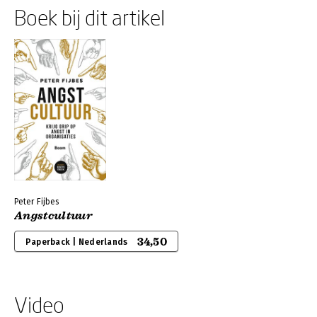
Boek bij dit artikel
Peter Fijbes
Angstcultuur
34,50
Paperback | Nederlands
Video