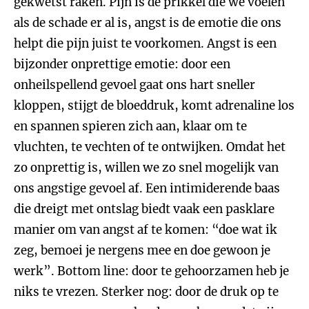
gekwetst raken. Pijn is de prikkel die we voelen
als de schade er al is, angst is de emotie die ons
helpt die pijn juist te voorkomen. Angst is een
bijzonder onprettige emotie: door een
onheilspellend gevoel gaat ons hart sneller
kloppen, stijgt de bloeddruk, komt adrenaline los
en spannen spieren zich aan, klaar om te
vluchten, te vechten of te ontwijken. Omdat het
zo onprettig is, willen we zo snel mogelijk van
ons angstige gevoel af. Een intimiderende baas
die dreigt met ontslag biedt vaak een pasklare
manier om van angst af te komen: “doe wat ik
zeg, bemoei je nergens mee en doe gewoon je
werk”. Bottom line: door te gehoorzamen heb je
niks te vrezen. Sterker nog: door de druk op te