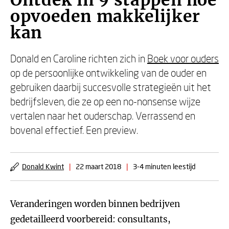
Ontdek in 9 stappen hoe
opvoeden makkelijker
kan
Donald en Caroline richten zich in
Boek voor ouders
op de persoonlijke ontwikkeling van de ouder en
gebruiken daarbij succesvolle strategieën uit het
bedrijfsleven, die ze op een no-nonsense wijze
vertalen naar het ouderschap. Verrassend en
bovenal effectief. Een preview.
Donald Kwint
|
22 maart 2018
|
3-4 minuten leestijd
Veranderingen worden binnen bedrijven
gedetailleerd voorbereid: consultants,