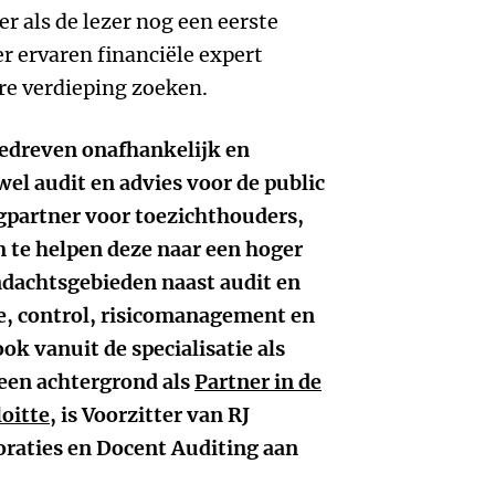
r als de lezer nog een eerste
r ervaren financiële expert
re verdieping zoeken.
gedreven onafhankelijk en
wel audit en advies voor de public
ingpartner voor toezichthouders,
 te helpen deze naar een hoger
andachtsgebieden naast audit en
e, control, risicomanagement en
ook vanuit de specialisatie als
 een achtergrond als
Partner in de
loitte
, is Voorzitter van RJ
raties en Docent Auditing aan