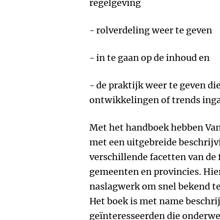
regelgeving
- rolverdeling weer te geven
- in te gaan op de inhoud en
- de praktijk weer te geven die
ontwikkelingen of trends ing
Met het handboek hebben Van
met een uitgebreide beschrijv
verschillende facetten van de f
gemeenten en provincies. Hie
naslagwerk om snel bekend te
Het boek is met name beschri
geïnteresseerden die onderwe