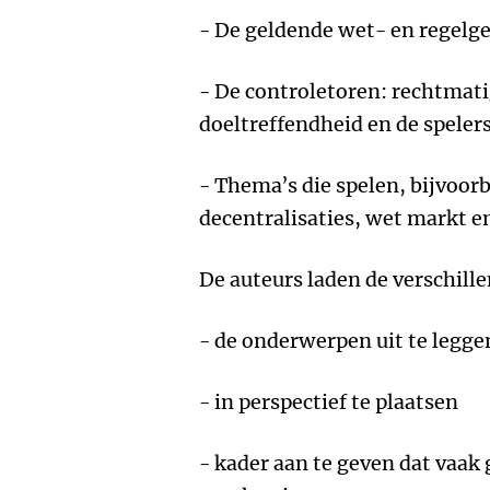
- De geldende wet- en regelg
- De controletoren: rechtmat
doeltreffendheid en de speler
- Thema’s die spelen, bijvoorb
decentralisaties, wet markt en
De auteurs laden de verschil
- de onderwerpen uit te legge
- in perspectief te plaatsen
- kader aan te geven dat vaa