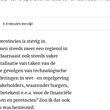
3-4 minuten leestijd
ovincies is stevig in
n steeds meer een regierol in
daarnaast ook steeds vaker
alisatie van taken van de
de gevolgen van technologische
deringen in wet- en regelgeving
 stakeholders, waaronder burgers,
etekent e.e.a. voor de financiële
ten en provincies? Zou ik dat ook
Ik was benieuwd.