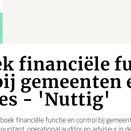
 financiële fu
bij gemeenten 
es - 'Nuttig'
boek financiële functie en control bij gemeen
countant, operational auditor en adviseur in 