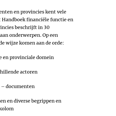
enten en provincies kent vele
t Handboek financiële functie en
ncies beschrijft in 30
 aan onderwerpen. Op een
rde wijze komen aan de orde:
e en provinciale domein
chillende actoren
en – documenten
ken en diverse begrippen en
 kolom