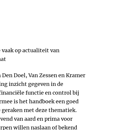
 vaak op actualiteit van
aat
 Den Doel, Van Zessen en Kramer
ing inzicht gegeven in de
inanciële functie en control bij
rmee is het handboek een goed
 geraken met deze thematiek.
jvend van aard en prima voor
rpen willen naslaan of bekend