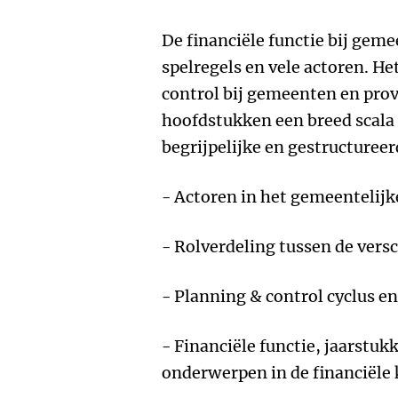
De financiële functie bij geme
spelregels en vele actoren. He
control bij gemeenten en provi
hoofdstukken een breed scala
begrijpelijke en gestructuree
- Actoren in het gemeentelijk
- Rolverdeling tussen de vers
- Planning & control cyclus 
- Financiële functie, jaarstuk
onderwerpen in de financiële