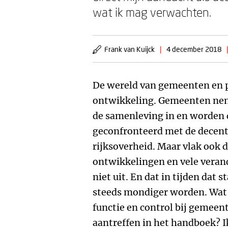
wat ik mag verwachten.
Frank van Kuijck
|
4 december 2018
|
De wereld van gemeenten en pr
ontwikkeling. Gemeenten neme
de samenleving in en worden 
geconfronteerd met de decentr
rijksoverheid. Maar vlak ook 
ontwikkelingen en vele veran
niet uit. En dat in tijden dat
steeds mondiger worden. Wat b
functie en control bij gemeen
aantreffen in het handboek? 