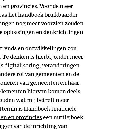
en provincies. Voor de meer
 was het handboek bruikbaarder
vingen nog meer voorzien zouden
he oplossingen en denkrichtingen.
trends en ontwikkelingen zou
 Te denken is hierbij onder meer
ls digitalisering, veranderingen
andere rol van gemeenten en de
ioneren van gemeenten en haar
. Elementen hiervan komen deels
zouden wat mij betreft meer
ttemin is
Handboek financiële
ten en provincies
een nuttig boek
ijgen van de inrichting van