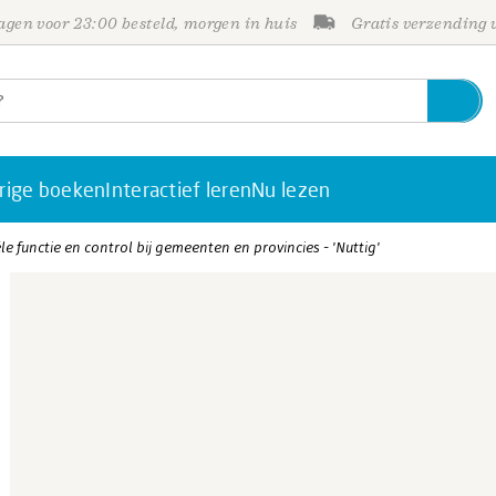
gen voor 23:00 besteld, morgen in huis
Gratis verzending
rige boeken
Interactief leren
Nu lezen
e functie en control bij gemeenten en provincies - 'Nuttig'