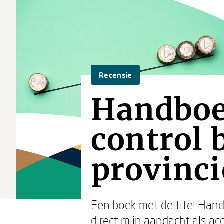
Recensie
Handboek
control 
provinci
Een boek met de titel Hand
direct mijn aandacht als ac