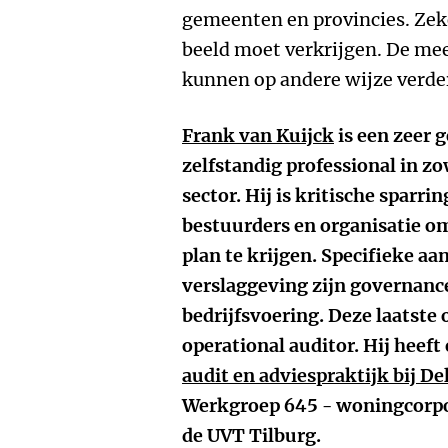
gemeenten en provincies. Zeke
beeld moet verkrijgen. De mee
kunnen op andere wijze verde
Frank van Kuijck
is een zeer 
zelfstandig professional in zo
sector. Hij is kritische sparr
bestuurders en organisatie om
plan te krijgen. Specifieke a
verslaggeving zijn governanc
bedrijfsvoering. Deze laatste 
operational auditor. Hij heeft
audit en adviespraktijk bij De
Werkgroep 645 - woningcorpo
de UVT Tilburg.