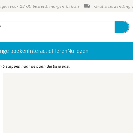
gen voor 23:00 besteld, morgen in huis
Gratis verzending
rige boeken
Interactief leren
Nu lezen
 5 stappen naar de baan die bij je past