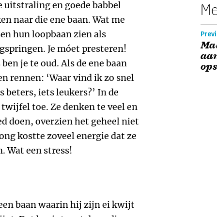
 uitstraling en goede babbel
Me
ken naar die ene baan. Wat me
sen hun loopbaan zien als
Previ
Ma
gspringen. Je móet presteren!
aan
 ben je te oud. Als de ene baan
op
een rennen: ‘Waar vind ik zo snel
 beters, iets leukers?’ In de
 twijfel toe. Ze denken te veel en
oed doen, overzien het geheel niet
ong kostte zoveel energie dat ze
. Wat een stress!
een baan waarin hij zijn ei kwijt