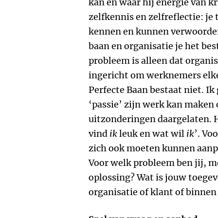
kan en waar hij energie van kr
zelfkennis en zelfreflectie: je
kennen en kunnen verwoorden
baan en organisatie je het bes
probleem is alleen dat organis
ingericht om werknemers elke
Perfecte Baan bestaat niet. Ik
‘passie’ zijn werk kan maken
uitzonderingen daargelaten. H
vind
ik
leuk en wat wil
ik
’. Vo
zich ook moeten kunnen aanpa
Voor welk probleem ben jij, m
oplossing? Wat is jouw toege
organisatie of klant of binne