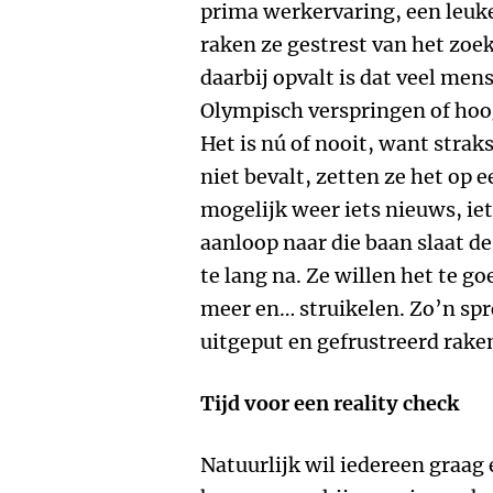
prima werkervaring, een leuke
raken ze gestrest van het zoe
daarbij opvalt is dat veel men
Olympisch verspringen of hoo
Het is nú of nooit, want straks
niet bevalt, zetten ze het op 
mogelijk weer iets nieuws, iets
aanloop naar die baan slaat de
te lang na. Ze willen het te g
meer en… struikelen. Zo’n spr
uitgeput en gefrustreerd raken
Tijd voor een reality check
Natuurlijk wil iedereen graag 