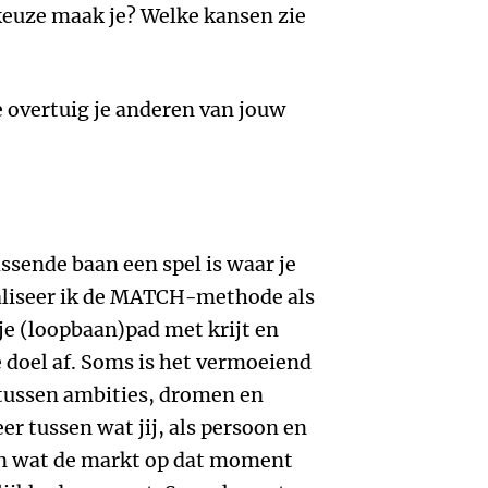
euze maak je? Welke kansen zie
 overtuig je anderen van jouw
sende baan een spel is waar je
ualiseer ik de MATCH-methode als
 je (loopbaan)pad met krijt en
e doel af. Soms is het vermoeiend
 tussen ambities, dromen en
eer tussen wat jij, als persoon en
 en wat de markt op dat moment