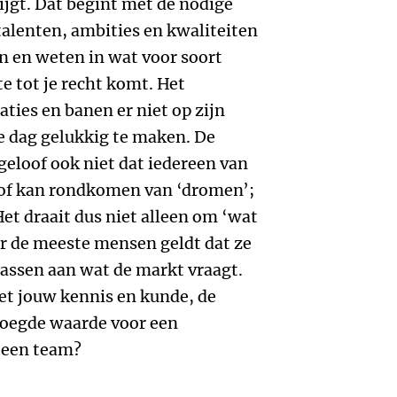
ijgt. Dat begint met de nodige
 talenten, ambities en kwaliteiten
 en weten in wat voor soort
te tot je recht komt. Het
aties en banen er niet op zijn
 dag gelukkig te maken. De
 geloof ook niet dat iedereen van
 of kan rondkomen van ‘dromen’;
et draait dus niet alleen om ‘wat
or de meeste mensen geldt dat ze
ssen aan wat de markt vraagt.
et jouw kennis en kunde, de
voegde waarde voor een
n een team?