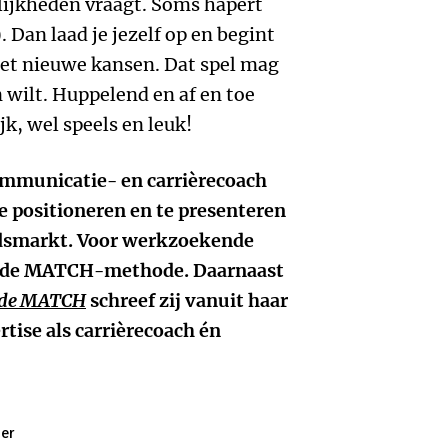
lijkheden vraagt. Soms hapert
. Dan laad je jezelf op en begint
et nieuwe kansen. Dat spel mag
n wilt. Huppelend en af en toe
k, wel speels en leuk!
communicatie- en carrièrecoach
te positioneren en te presenteren
eidsmarkt. Voor werkzoekende
e de MATCH-methode. Daarnaast
 de MATCH
schreef zij vanuit haar
tise als carrièrecoach én
zer