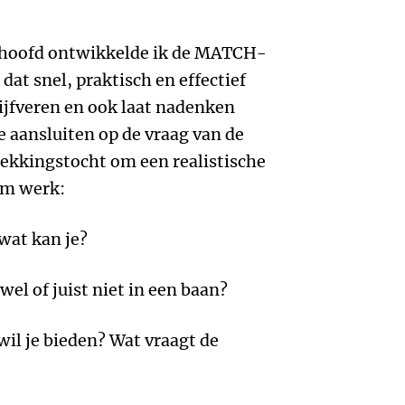
rhoofd ontwikkelde ik de MATCH-
at snel, praktisch en effectief
rijfveren en ook laat nadenken
e aansluiten op de vraag van de
dekkingstocht om een realistische
om werk:
wat kan je?
wel of juist niet in een baan?
wil je bieden? Wat vraagt de