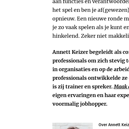
aan functies en verantwoorde
het spel en ben je af(gewezen)
opnieuw. Een nieuwe ronde m
je zo vaak spelen als je kunt e
hinkelend. Zeker niet makkelij
Annett Keizer begeleidt als 
professionals om zich stevig 
in organisaties en op de arb
professionals ontwikkelde z
is zij trainer en spreker.
Maak
eigen ervaringen en haar exper
voormalig jobhopper.
Over Annett Kei