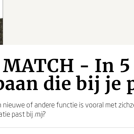
 MATCH - In 5
aan die bij je 
n nieuwe of andere functie is vooral met zichz
tie past bij
mij
?