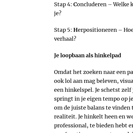
Stap 4:
C
oncluderen – Welke k
je?
Stap 5:
H
erpositioneren – Hoe
verhaal?
Je loopbaan als hinkelpad
Omdat het zoeken naar een pas
ook lol aan mag beleven, vis
een hinkelspel. Je schetst zelf
springt in je eigen tempo op j
om de juiste balans te vinden
realiteit. Je hinkelt heen en w
professional, te bieden hebt