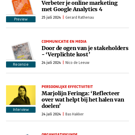
Verbeter je online marketing
met Google Analytics 4
25 juli 2024
Gerard Rathenau
Preview
COMMUNICATIE EN MEDIA
Door de ogen van je stakeholders
- ‘Verplichte kost’
24 juli 2024
Nico de Leeuw
Recensie
PERSOONLIJKE EFFECTIVITEIT
Marjolijn Feringa: ‘Reflecteer
over wat helpt bij het halen van
doelen’
Interview
24 juli 2024
Bas Hakker
ORGANISATIEKUNDE