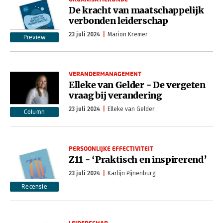
De kracht van maatschappelijk
verbonden leiderschap
23 juli 2024
Marion Kremer
Preview
VERANDERMANAGEMENT
Elleke van Gelder - De vergeten
vraag bij verandering
23 juli 2024
Elleke van Gelder
Column
PERSOONLIJKE EFFECTIVITEIT
Z11 - ‘Praktisch en inspirerend’
23 juli 2024
Karlijn Pijnenburg
Recensie