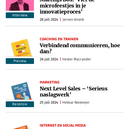
microfeestjes in je
innovatieproces’
Interview
26 juli 2024
Jeroen Ansink
COACHING EN TRAINEN
Verbindend communiceren, hoe
dan?
26 juli 2024
Hester Macrander
Preview
MARKETING
Next Level Sales – ‘Serieus
naslagwerk’
25 juli 2024
Helmar Niemeijer
Recensie
INTERNET EN SOCIAL MEDIA