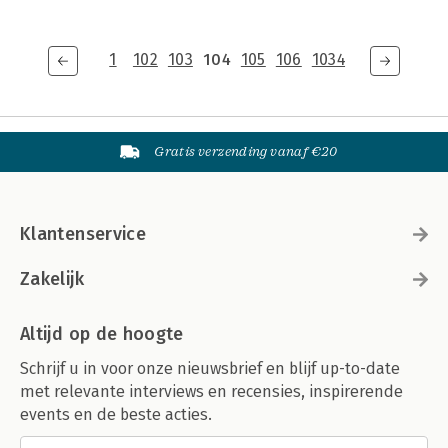
1
102
103
104
105
106
1034
Gratis verzending vanaf €20
Klantenservice
Zakelijk
Altijd op de hoogte
Schrijf u in voor onze nieuwsbrief en blijf up-to-date
met relevante interviews en recensies, inspirerende
events en de beste acties.