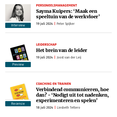
PERSONEELSMANAGEMENT
Sayma Kuipers: ‘Maak een
speeltuin van de werkvloer’
19 juli 2024
Peter Spijker
Interview
LEIDERSCHAP
Het brein van de leider
19 juli 2024
Joost van der Leij
Preview
COACHING EN TRAINEN
Verbindend communiceren, hoe
dan? - ‘Nodigt uit tot nadenken,
experimenteren en spelen’
Recensie
18 juli 2024
Liesbeth Tettero