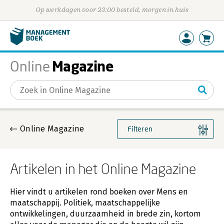
Op werkdagen voor 23:00 besteld, morgen in huis
Magazine
Online
Gevonden artikelen
Online Magazine
Filteren
Artikelen in het Online Magazine
Hier vindt u artikelen rond boeken over Mens en
maatschappij. Politiek, maatschappelijke
ontwikkelingen, duurzaamheid in brede zin, kortom