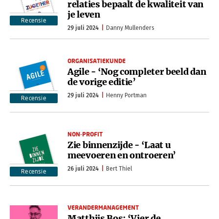
relaties bepaalt de kwaliteit van
je leven
Recensie
29 juli 2024
Danny Mullenders
ORGANISATIEKUNDE
Agile - ‘Nog completer beeld dan
de vorige editie’
29 juli 2024
Henny Portman
Recensie
NON-PROFIT
Zie binnenzijde - ‘Laat u
meevoeren en ontroeren’
26 juli 2024
Bert Thiel
Recensie
VERANDERMANAGEMENT
Matthijs Bos: ‘Vier de