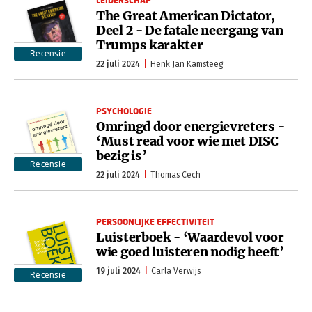
LEIDERSCHAP
The Great American Dictator,
Deel 2 - De fatale neergang van
Trumps karakter
Recensie
22 juli 2024
Henk Jan Kamsteeg
PSYCHOLOGIE
Omringd door energievreters -
‘Must read voor wie met DISC
bezig is’
Recensie
22 juli 2024
Thomas Cech
PERSOONLIJKE EFFECTIVITEIT
Luisterboek - ‘Waardevol voor
wie goed luisteren nodig heeft’
19 juli 2024
Carla Verwijs
Recensie