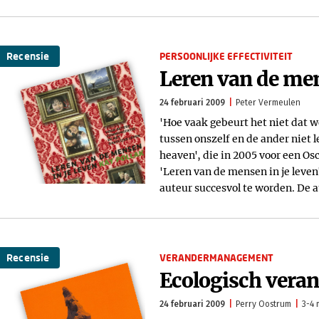
Recensie
PERSOONLIJKE EFFECTIVITEIT
Leren van de men
24 februari 2009
Peter Vermeulen
'Hoe vaak gebeurt het niet dat 
tussen onszelf en de ander niet le
heaven', die in 2005 voor een Os
'Leren van de mensen in je leve
auteur succesvol te worden. De 
Recensie
VERANDERMANAGEMENT
Ecologisch veran
24 februari 2009
Perry Oostrum
3-4 