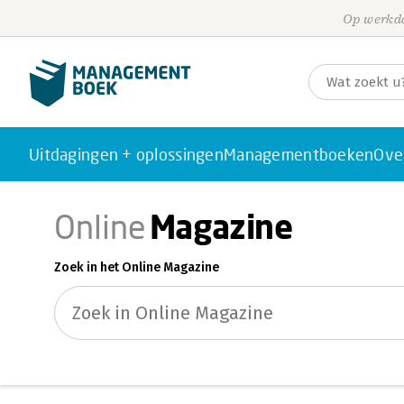
Op werkda
Uitdagingen + oplossingen
Managementboeken
Ove
Magazine
Online
Zoek in het Online Magazine