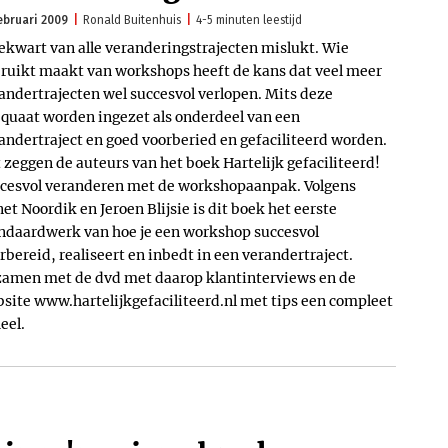
ebruari 2009
Ronald Buitenhuis
4-5 minuten leestijd
ekwart van alle veranderingstrajecten mislukt. Wie
ruikt maakt van workshops heeft de kans dat veel meer
andertrajecten wel succesvol verlopen. Mits deze
quaat worden ingezet als onderdeel van een
andertraject en goed voorberied en gefaciliteerd worden.
 zeggen de auteurs van het boek Hartelijk gefaciliteerd!
cesvol veranderen met de workshopaanpak. Volgens
et Noordik en Jeroen Blijsie is dit boek het eerste
ndaardwerk van hoe je een workshop succesvol
rbereid, realiseert en inbedt in een verandertraject.
amen met de dvd met daarop klantinterviews en de
site www.hartelijkgefaciliteerd.nl met tips een compleet
eel.