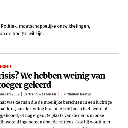
 Politiek, maatschappelijke ontwikkelingen,
p de hoogte wil zijn.
ONOMIE
risis? We hebben weinig van
roeger geleerd
ebruari 2009
Bertrand Weegenaar
3-4 minuten leestijd
nar was de man die de moeilijke berichten in een luchtige
pakking aan de koning bracht. Als hij pech had, werd hij
gehoond, of nog erger. De plaats van de nar is in onze
iawereld ingenomen door de criticus. Ook hij wordt met