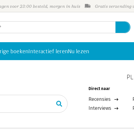
gen voor 23:00 besteld, morgen in huis
Gratis verzending
rige boeken
Interactief leren
Nu lezen
PL
Direct naar
Recensies
Interviews