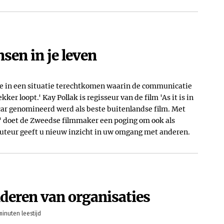
sen in je leven
we in een situatie terechtkomen waarin de communicatie
kker loopt.' Kay Pollak is regisseur van de film 'As it is in
car genomineerd werd als beste buitenlandse film. Met
n' doet de Zweedse filmmaker een poging om ook als
auteur geeft u nieuw inzicht in uw omgang met anderen.
deren van organisaties
minuten leestijd