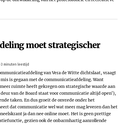
eling moet strategischer
-3 minuten leestijd
ommunicatieafdeling van Vera de Witte dichtslaat, vraagt
jk mis is gegaan met de communicatieafdeling. Want
ds meer ruimte heeft gekregen om strategische waarde aan
e deur van de Board staat voor communicatie altijd open’),
rende taken. En dus groeit de onvrede onder het
eert dat communicatie wel wat meer mag leveren dan het
neelskrant ja dan nee online moet. Het is geen prettige
tiefunctie, gezien ook de onbarmhartig aanrollende