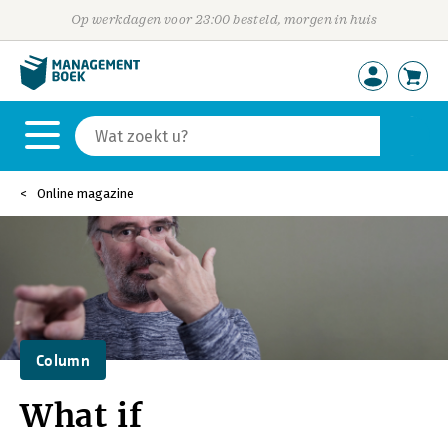
Op werkdagen voor 23:00 besteld, morgen in huis
Online magazine
Column
What if