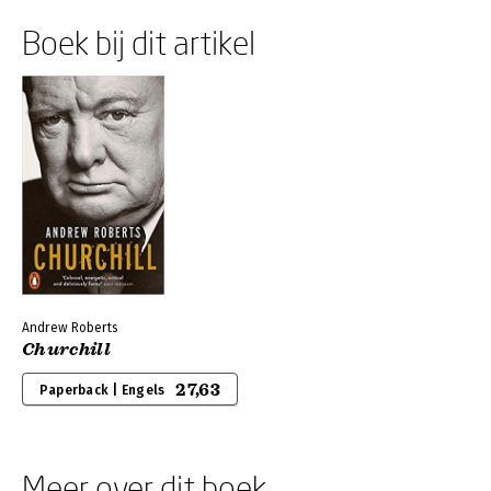
Boek bij dit artikel
Andrew Roberts
Churchill
27,63
Paperback | Engels
Meer over dit boek