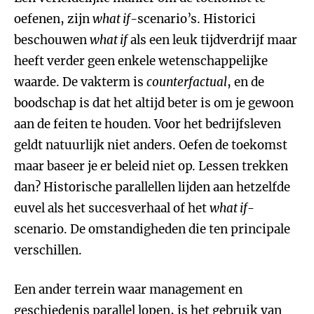
oefenen, zijn
what if-
scenario’s. Historici
beschouwen
what if
als een leuk tijdverdrijf maar
heeft verder geen enkele wetenschappelijke
waarde. De vakterm is
counterfactual
, en de
boodschap is dat het altijd beter is om je gewoon
aan de feiten te houden. Voor het bedrijfsleven
geldt natuurlijk niet anders. Oefen de toekomst
maar baseer je er beleid niet op. Lessen trekken
dan? Historische parallellen lijden aan hetzelfde
euvel als het succesverhaal of het
what if
-
scenario. De omstandigheden die ten principale
verschillen.
Een ander terrein waar management en
geschiedenis parallel lopen, is het gebruik van