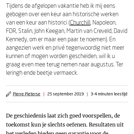
Tijdens de afgelopen vakantie heb ik mij eens
gebogen over een keur aan historische werken
van een keur aan historici (
Churchill
, Napoleon,
FDR, Stalin, John Keegan, Martin van Creveld, David
Kennedy, om er maar een paar te noemen). En
aangezien werk en privé tegenwoordig niet meer
kunnen of mogen worden gescheiden, wil ik u
graag even mee terug nemen naar augustus. Ter
leringh ende beetje vermaeck.
Pierre Pieterse
|
25 september 2019
|
3-4 minuten leestijd
De geschiedenis laat zich goed voorspellen, de
toekomst kun je slechts oefenen. Resultaten uit
het verleden bieden geen garantie voor de