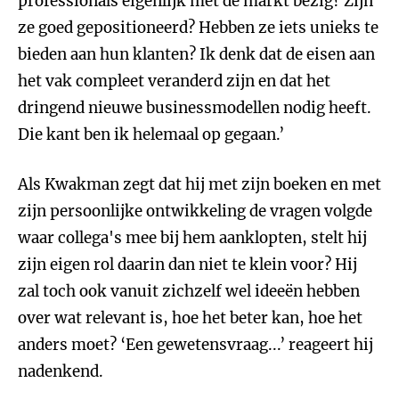
professionals eigenlijk met de markt bezig? Zijn
ze goed gepositioneerd? Hebben ze iets unieks te
bieden aan hun klanten? Ik denk dat de eisen aan
het vak compleet veranderd zijn en dat het
dringend nieuwe businessmodellen nodig heeft.
Die kant ben ik helemaal op gegaan.’
Als Kwakman zegt dat hij met zijn boeken en met
zijn persoonlijke ontwikkeling de vragen volgde
waar collega's mee bij hem aanklopten, stelt hij
zijn eigen rol daarin dan niet te klein voor? Hij
zal toch ook vanuit zichzelf wel ideeën hebben
over wat relevant is, hoe het beter kan, hoe het
anders moet? ‘Een gewetensvraag...’ reageert hij
nadenkend.