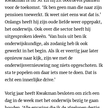
Kwakman is nu 56. En hij zit boordevol plannen
voor de toekomst. ‘Ik ben geen man die naar zijn
pensioen toewerkt. Ik weet niet eens wat dat is.’
Onlangs heeft hij zijn oude liefde weer opgepakt,
het onderwijs. Ook over die sector heeft hij
uitgesproken ideeën. ‘Van huis uit ben ik
onderwijskundige, als zodanig heb ik ook
gewerkt in het begin. Als ik er veertig jaar later
opnieuw naar kijk, zijn we met de
onderwijsvernieuwing nog niets opgeschoten. Ik
sta te popelen om daar iets mee te doen. Dat is
echt een innerlijke drive.’
Vorig jaar heeft Kwakman besloten om zich een
dag in de week met het onderwijs bezig te gaan
houden. ‘Alle ervaring die ik de afgelopen dertig