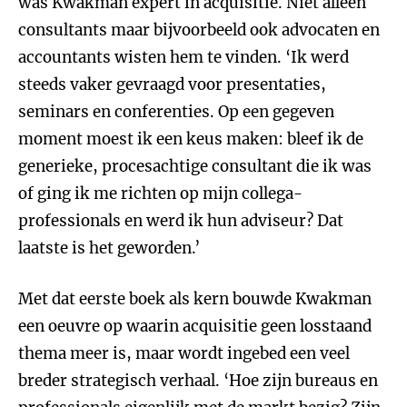
was Kwakman expert in acquisitie. Niet alleen
consultants maar bijvoorbeeld ook advocaten en
accountants wisten hem te vinden. ‘Ik werd
steeds vaker gevraagd voor presentaties,
seminars en conferenties. Op een gegeven
moment moest ik een keus maken: bleef ik de
generieke, procesachtige consultant die ik was
of ging ik me richten op mijn collega-
professionals en werd ik hun adviseur? Dat
laatste is het geworden.’
Met dat eerste boek als kern bouwde Kwakman
een oeuvre op waarin acquisitie geen losstaand
thema meer is, maar wordt ingebed een veel
breder strategisch verhaal. ‘Hoe zijn bureaus en