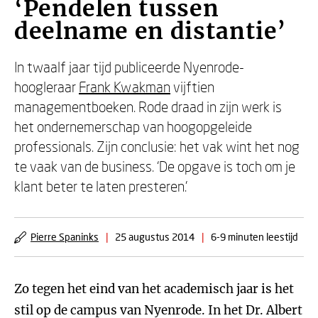
‘Pendelen tussen
deelname en distantie’
In twaalf jaar tijd publiceerde Nyenrode-
hoogleraar
Frank Kwakman
vijftien
managementboeken. Rode draad in zijn werk is
het ondernemerschap van hoogopgeleide
professionals. Zijn conclusie: het vak wint het nog
te vaak van de business. ‘De opgave is toch om je
klant beter te laten presteren.’
Pierre Spaninks
|
25 augustus 2014
|
6-9 minuten leestijd
Zo tegen het eind van het academisch jaar is het
stil op de campus van Nyenrode. In het Dr. Albert