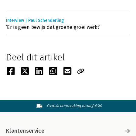
Interview | Paul Schenderling
‘Er is geen bewijs dat groene groei werkt’
Deel dit artikel
Gratis verzending vanaf €20
Klantenservice