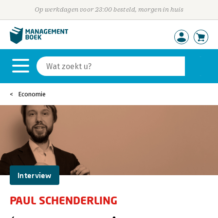
Op werkdagen voor 23:00 besteld, morgen in huis
Economie
Interview
PAUL SCHENDERLING