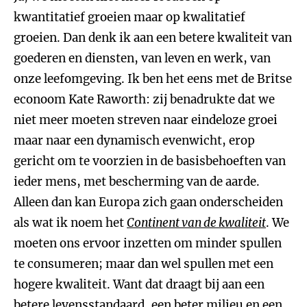
kwantitatief groeien maar op kwalitatief
groeien. Dan denk ik aan een betere kwaliteit van
goederen en diensten, van leven en werk, van
onze leefomgeving. Ik ben het eens met de Britse
econoom Kate Raworth: zij benadrukte dat we
niet meer moeten streven naar eindeloze groei
maar naar een dynamisch evenwicht, erop
gericht om te voorzien in de basisbehoeften van
ieder mens, met bescherming van de aarde.
Alleen dan kan Europa zich gaan onderscheiden
als wat ik noem het
Continent van de kwaliteit
. We
moeten ons ervoor inzetten om minder spullen
te consumeren; maar dan wel spullen met een
hogere kwaliteit. Want dat draagt bij aan een
betere levensstandaard, een beter milieu en een