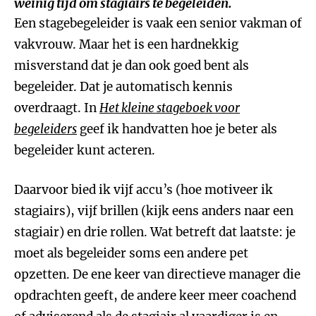
weinig tijd om stagiairs te begeleiden.
Een stagebegeleider is vaak een senior vakman of
vakvrouw. Maar het is een hardnekkig
misverstand dat je dan ook goed bent als
begeleider. Dat je automatisch kennis
overdraagt. In
Het kleine stageboek voor
begeleiders
geef ik handvatten hoe je beter als
begeleider kunt acteren.
Daarvoor bied ik vijf accu’s (hoe motiveer ik
stagiairs), vijf brillen (kijk eens anders naar een
stagiair) en drie rollen. Wat betreft dat laatste: je
moet als begeleider soms een andere pet
opzetten. De ene keer van directieve manager die
opdrachten geeft, de andere keer meer coachend