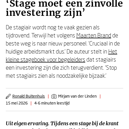
‘Stage moet een zinvolle
investering zijn’
De stagiair wordt nog te vaak gezien als
tijdrovend. Terwijl het volgens
Maarten Brand
de
beste weg is naar nieuw personeel. ‘Cruciaal in de
huidige arbeidsmarkt dus.’ De auteur stelt in
Het
kleine stageboek voor begeleiders
dat stagiairs
een investering zijn die zich terugverdient. ‘Stop
met stagiairs zien als noodzakelijke bijzaak.’
Ronald Buitenhuis
|
Mirjam van der Linden
|
15 mei 2026
|
4-6 minuten leestijd
Uit eigen ervaring. Tijdens een stage bij de krant