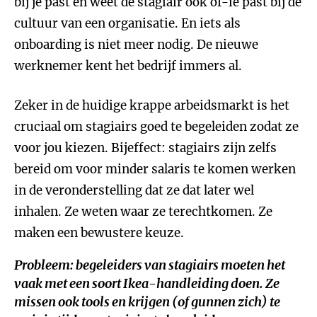
bij je past en weet de stagiair ook of-ie past bij de
cultuur van een organisatie. En iets als
onboarding is niet meer nodig. De nieuwe
werknemer kent het bedrijf immers al.
Zeker in de huidige krappe arbeidsmarkt is het
cruciaal om stagiairs goed te begeleiden zodat ze
voor jou kiezen. Bijeffect: stagiairs zijn zelfs
bereid om voor minder salaris te komen werken
in de veronderstelling dat ze dat later wel
inhalen. Ze weten waar ze terechtkomen. Ze
maken een bewustere keuze.
Probleem: begeleiders van stagiairs moeten het
vaak met een soort Ikea-handleiding doen. Ze
missen ook tools en krijgen (of gunnen zich) te