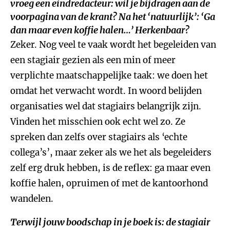
vroeg een eindredacteur: wil je bijdragen aan de
voorpagina van de krant? Na het ‘natuurlijk’: ‘Ga
dan maar even koffie halen…’ Herkenbaar?
Zeker. Nog veel te vaak wordt het begeleiden van
een stagiair gezien als een min of meer
verplichte maatschappelijke taak: we doen het
omdat het verwacht wordt. In woord belijden
organisaties wel dat stagiairs belangrijk zijn.
Vinden het misschien ook echt wel zo. Ze
spreken dan zelfs over stagiairs als ‘echte
collega’s’, maar zeker als we het als begeleiders
zelf erg druk hebben, is de reflex: ga maar even
koffie halen, opruimen of met de kantoorhond
wandelen.
Terwijl jouw boodschap in je boek is: de stagiair