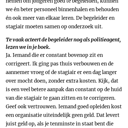
nemen om jongeren goed te begeleiden, kunnen
we én beter personeel binnenhalen en behouden
én ook meer van elkaar leren. De begeleider en
stagiair moeten samen op onderzoek uit.
Te vaak acteert de begeleider nog als politieagent,
lezen we in je boek.
Ja. Iemand die er constant bovenop zit en
corrigeert. Ik ging pas thuis verbouwen en de
aannemer vroeg of de stagiair er een dag langer
over mocht doen, zonder extra kosten. Kijk, dat
is een veel betere aanpak dan constant op de huid
van die stagiair te gaan zitten en te corrigeren.
Geef ook vertrouwen. Iemand goed opleiden kost
een organisatie uiteindelijk geen geld. Dat levert
juist geld op, als je tenminste in staat bent die