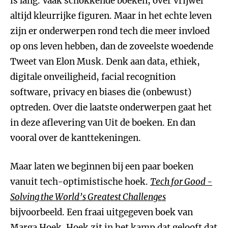
is lang. Vaak schokkende boeken, over vrijwel
altijd kleurrijke figuren. Maar in het echte leven
zijn er onderwerpen rond tech die meer invloed
op ons leven hebben, dan de zoveelste woedende
Tweet van Elon Musk. Denk aan data, ethiek,
digitale onveiligheid, facial recognition
software, privacy en biases die (onbewust)
optreden. Over die laatste onderwerpen gaat het
in deze aflevering van Uit de boeken. En dan
vooral over de kanttekeningen.
Maar laten we beginnen bij een paar boeken
vanuit tech-optimistische hoek.
Tech for Good -
Solving the World’s Greatest Challenges
bijvoorbeeld. Een fraai uitgegeven boek van
Marga Hoek. Hoek zit in het kamp dat gelooft dat