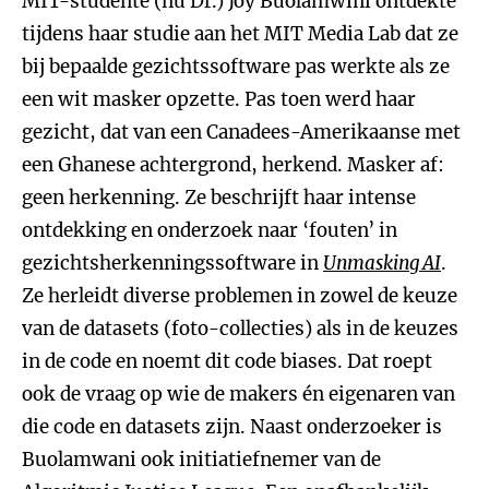
MIT-studente (nu Dr.) Joy Buolamwini ontdekte
tijdens haar studie aan het MIT Media Lab dat ze
bij bepaalde gezichtssoftware pas werkte als ze
een wit masker opzette. Pas toen werd haar
gezicht, dat van een Canadees-Amerikaanse met
een Ghanese achtergrond, herkend. Masker af:
geen herkenning. Ze beschrijft haar intense
ontdekking en onderzoek naar ‘fouten’ in
gezichtsherkenningssoftware in
Unmasking AI
.
Ze herleidt diverse problemen in zowel de keuze
van de datasets (foto-collecties) als in de keuzes
in de code en noemt dit code biases. Dat roept
ook de vraag op wie de makers én eigenaren van
die code en datasets zijn. Naast onderzoeker is
Buolamwani ook initiatiefnemer van de