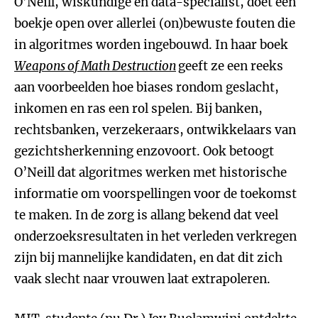
O’Neill, wiskundige en data-specialist, doet een
boekje open over allerlei (on)bewuste fouten die
in algoritmes worden ingebouwd. In haar boek
Weapons of Math Destruction
geeft ze een reeks
aan voorbeelden hoe biases rondom geslacht,
inkomen en ras een rol spelen. Bij banken,
rechtsbanken, verzekeraars, ontwikkelaars van
gezichtsherkenning enzovoort. Ook betoogt
O’Neill dat algoritmes werken met historische
informatie om voorspellingen voor de toekomst
te maken. In de zorg is allang bekend dat veel
onderzoeksresultaten in het verleden verkregen
zijn bij mannelijke kandidaten, en dat dit zich
vaak slecht naar vrouwen laat extrapoleren.