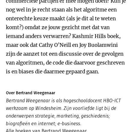
commerciële partijen er mee mogen doen? Kun je
nog wel in je recht staan als het algoritme een
onterechte keuze maakt (als je dit al te weten
komt?) omdat ze jouw gezicht met dat van
iemand anders verwarren? Kashmir Hills boek,
maar ook dat Cathy O’Neill en Joy Buolamwini
zijn de aanzet tot een discussie over de gevolgen
van algoritmen, de code die daarvoor geschreven
is en biases die daarmee gepaard gaan.
Over Bertrand Weegenaar
Bertrand Weegenaar is als hogeschooldocent HBO-ICT
werkzaam op Windesheim. Zijn voorliefde ligt bij de
onderwerpen strategie, marketing, geschiedenis;
biografieën en internet; e-business.
Alle boeken van Bertrand Weegenaar