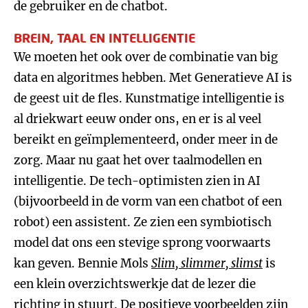
de gebruiker en de chatbot.
BREIN, TAAL EN INTELLIGENTIE
We moeten het ook over de combinatie van big
data en algoritmes hebben. Met Generatieve AI is
de geest uit de fles. Kunstmatige intelligentie is
al driekwart eeuw onder ons, en er is al veel
bereikt en geïmplementeerd, onder meer in de
zorg. Maar nu gaat het over taalmodellen en
intelligentie. De tech-optimisten zien in AI
(bijvoorbeeld in de vorm van een chatbot of een
robot) een assistent. Ze zien een symbiotisch
model dat ons een stevige sprong voorwaarts
kan geven. Bennie Mols
Slim, slimmer, slimst
is
een klein overzichtswerkje dat de lezer die
richting in stuurt. De positieve voorbeelden zijn