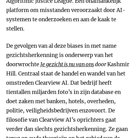
Algoritmic Justice League. Een onafhankelijk
platform om misstanden veroorzaakt door AI-
systemen te onderzoeken en aan de kaak te
stellen.
De gevolgen van al deze biases in met name
gezichtsherkenning is onderwerp van het
doorwrochte
Je gezicht is nu van ons
door
Kashmir
Hill. Centraal staat de handel en wandel van het
omstreden Clearview AI. Dat bedrijf heeft
tientallen miljarden foto’s in zijn database en
doet zaken met banken, hotels, overheden,
politie, veiligheidsbedrijven enzovoort. De
filosofie van Clearview AI’s oprichters gaat
verder dan slechts gezichtsherkenning. Ze gaan