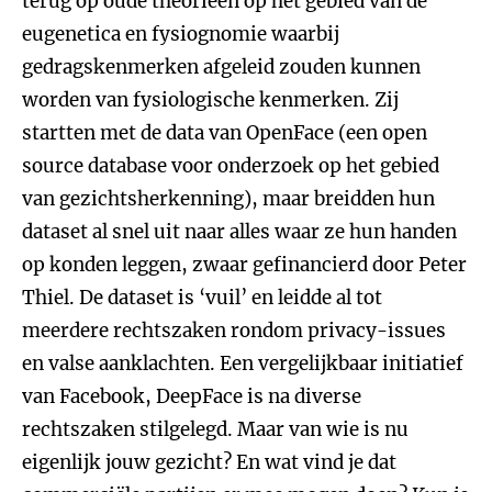
terug op oude theorieën op het gebied van de
eugenetica en fysiognomie waarbij
gedragskenmerken afgeleid zouden kunnen
worden van fysiologische kenmerken. Zij
startten met de data van OpenFace (een open
source database voor onderzoek op het gebied
van gezichtsherkenning), maar breidden hun
dataset al snel uit naar alles waar ze hun handen
op konden leggen, zwaar gefinancierd door Peter
Thiel. De dataset is ‘vuil’ en leidde al tot
meerdere rechtszaken rondom privacy-issues
en valse aanklachten. Een vergelijkbaar initiatief
van Facebook, DeepFace is na diverse
rechtszaken stilgelegd. Maar van wie is nu
eigenlijk jouw gezicht? En wat vind je dat