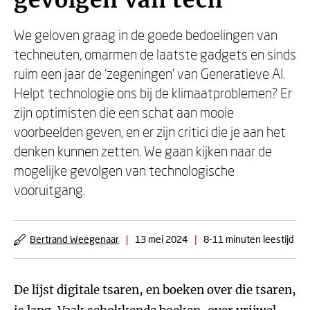
gevolgen van tech
We geloven graag in de goede bedoelingen van
techneuten, omarmen de laatste gadgets en sinds
ruim een jaar de ‘zegeningen’ van Generatieve AI.
Helpt technologie ons bij de klimaatproblemen? Er
zijn optimisten die een schat aan mooie
voorbeelden geven, en er zijn critici die je aan het
denken kunnen zetten. We gaan kijken naar de
mogelijke gevolgen van technologische
vooruitgang.
Bertrand Weegenaar
|
13 mei 2024
|
8-11 minuten leestijd
De lijst digitale tsaren, en boeken over die tsaren,