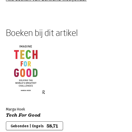
Boeken bij dit artikel
Marga Hoek
Tech For Good
58,71
Gebonden | Engels