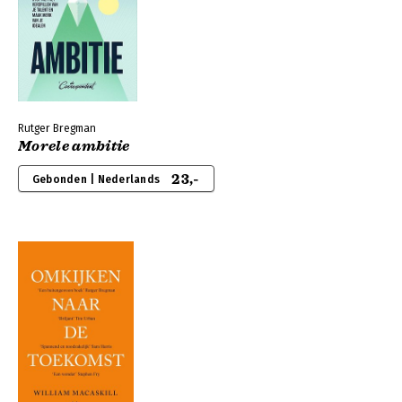
Rutger Bregman
Morele ambitie
23,-
Gebonden | Nederlands