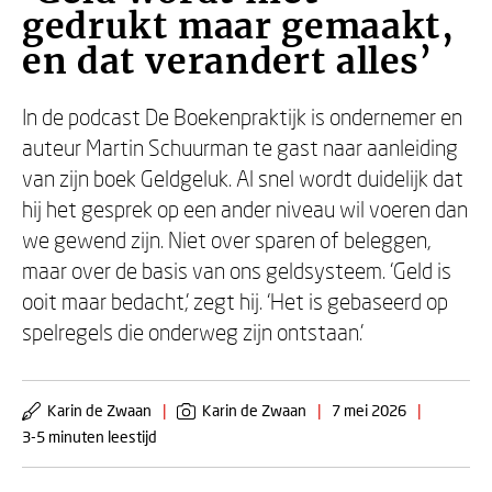
gedrukt maar gemaakt,
en dat verandert alles’
In de podcast De Boekenpraktijk is ondernemer en
auteur Martin Schuurman te gast naar aanleiding
van zijn boek Geldgeluk. Al snel wordt duidelijk dat
hij het gesprek op een ander niveau wil voeren dan
we gewend zijn. Niet over sparen of beleggen,
maar over de basis van ons geldsysteem. ‘Geld is
ooit maar bedacht,’ zegt hij. ‘Het is gebaseerd op
spelregels die onderweg zijn ontstaan.’
Karin de Zwaan
|
Karin de Zwaan
|
7 mei 2026
|
3-5 minuten leestijd