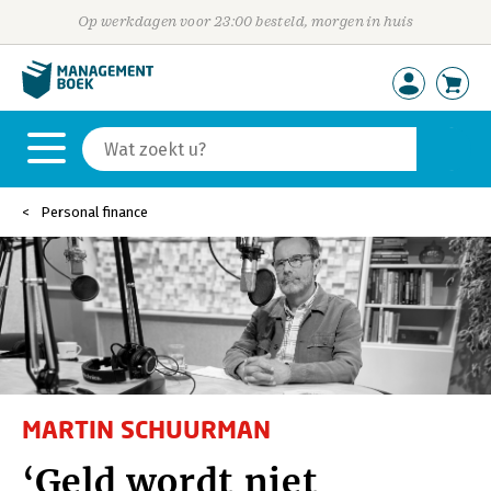
Op werkdagen voor 23:00 besteld, morgen in huis
Personal finance
MARTIN SCHUURMAN
‘Geld wordt niet