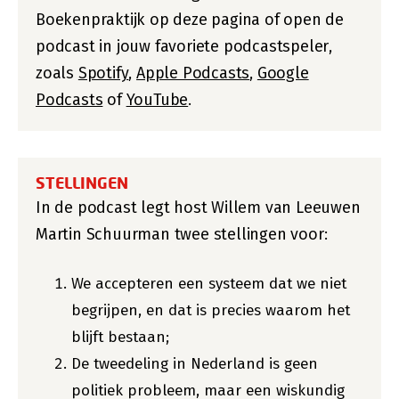
Boekenpraktijk op deze pagina of open de
podcast in jouw favoriete podcastspeler,
zoals
Spotify
,
Apple Podcasts
,
Google
Podcasts
of
YouTube
.
STELLINGEN
In de podcast legt host Willem van Leeuwen
Martin Schuurman twee stellingen voor:
We accepteren een systeem dat we niet
begrijpen, en dat is precies waarom het
blijft bestaan;
De tweedeling in Nederland is geen
politiek probleem, maar een wiskundig