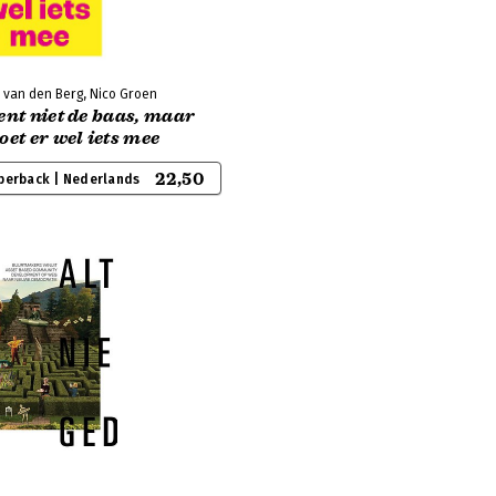
e van den Berg, Nico Groen
ent niet de baas, maar
oet er wel iets mee
22,50
perback | Nederlands