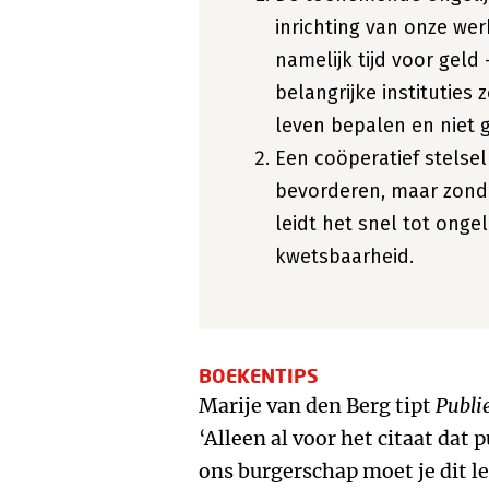
inrichting van onze we
namelijk tijd voor geld
belangrijke institutie
leven bepalen en niet ge
Een coöperatief stelsel
bevorderen, maar zond
leidt het snel tot ongel
kwetsbaarheid.
BOEKENTIPS
Marije van den Berg tipt
Publi
‘Alleen al voor het citaat dat
ons burgerschap moet je dit le