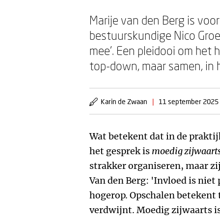
Marije van den Berg is voo
bestuurskundige Nico Groen
mee'. Een pleidooi om het h
top-down, maar samen, in 
Karin de Zwaan
|
11 september 2025
Wat betekent dat in de prakti
het gesprek is
moedig zijwaart
strakker organiseren, maar zi
Van den Berg: 'Invloed is niet 
hogerop. Opschalen betekent te
verdwijnt. Moedig zijwaarts is