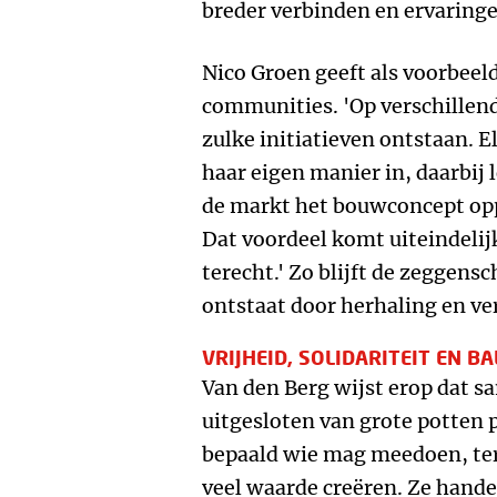
breder verbinden en ervaring
Nico Groen geeft als voorbeel
communities. 'Op verschillend
zulke initiatieven ontstaan. 
haar eigen manier in, daarbij 
de markt het bouwconcept opp
Dat voordeel komt uiteindelij
terecht.' Zo blijft de zeggensc
ontstaat door herhaling en ve
VRIJHEID, SOLIDARITEIT EN B
Van den Berg wijst erop dat 
uitgesloten van grote potten 
bepaald wie mag meedoen, terw
veel waarde creëren. Ze handel