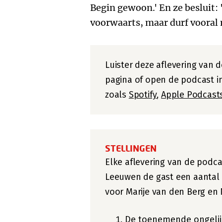
Begin gewoon.' En ze besluit: 
voorwaarts, maar durf vooral 
Luister deze aflevering van 
pagina of open de podcast in
zoals
Spotify
,
Apple Podcast
STELLINGEN
Elke aflevering van de podca
Leeuwen de gast een aantal s
voor Marije van den Berg en N
De toenemende ongelij