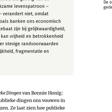
De o
rkzame levenspatroon –
gede
 – verandert niet, omdat
s zoals banken ons economisch
baat zijn bij gelijkwaardigheid;
 kan vrijheid en betrokkenheid
er stevige randvoorwaarden
ijkheid, fragmentatie en
eke Dingen
van Bonnie Honig:
 publieke dingen ons vouwen in
zen. Ze laat zien hoe publieke