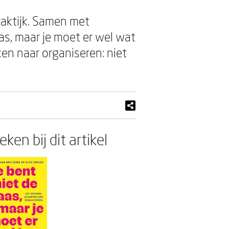
raktijk. Samen met
as, maar je moet er wel wat
ken naar organiseren: niet
ken bij dit artikel