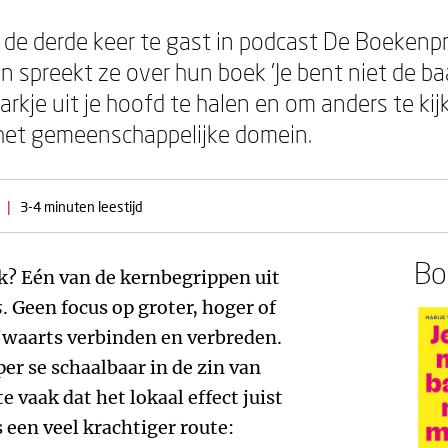
r de derde keer te gast in podcast De Boekenp
 spreekt ze over hun boek 'Je bent niet de ba
arkje uit je hoofd te halen en om anders te kij
het gemeenschappelijke domein.
|
3-4 minuten leestijd
Boe
jk? Eén van de kernbegrippen uit
s
. Geen focus op groter, hoger of
jwaarts verbinden en verbreden.
per se schaalbaar in de zin van
 vaak dat het lokaal effect juist
 een veel krachtiger route: