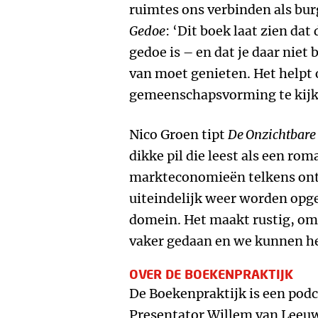
ruimtes ons verbinden als burg
Gedoe
: ‘Dit boek laat zien da
gedoe is – en dat je daar niet
van moet genieten. Het helpt
gemeenschapsvorming te kijk
Nico Groen tipt
De Onzichtbar
dikke pil die leest als een rom
markteconomieën telkens ont
uiteindelijk weer worden opg
domein. Het maakt rustig, omd
vaker gedaan en we kunnen he
OVER DE BOEKENPRAKTIJK
De Boekenpraktijk is een po
Presentator Willem van Leeu