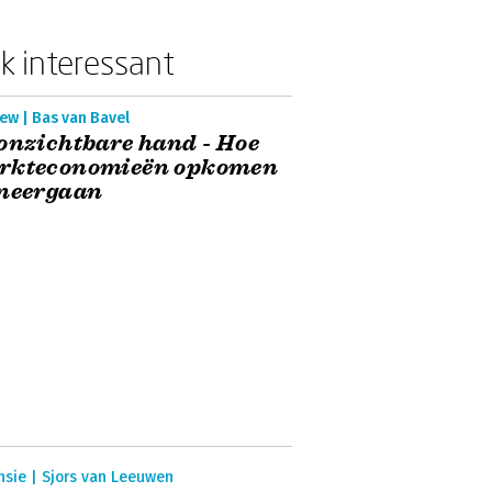
k interessant
ew | Bas van Bavel
onzichtbare hand - Hoe
rkteconomieën opkomen
 neergaan
nsie | Sjors van Leeuwen