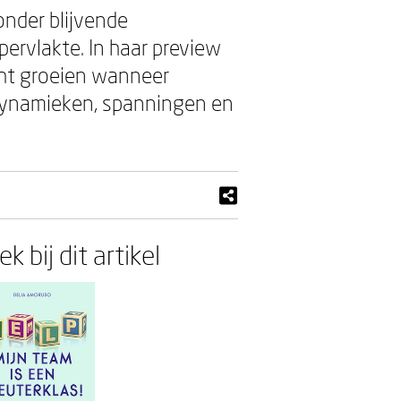
onder blijvende
ervlakte. In haar preview
ht groeien wanneer
 dynamieken, spanningen en
k bij dit artikel