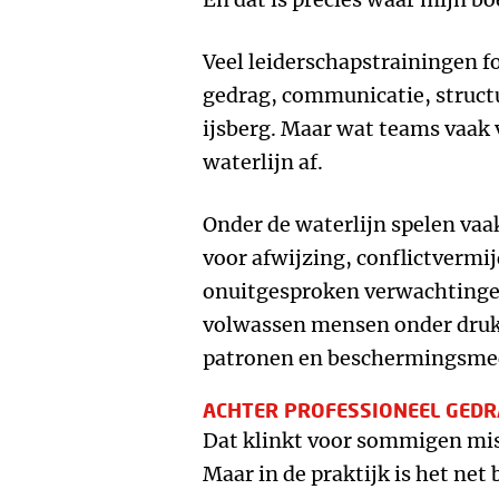
Veel leiderschapstrainingen f
gedrag, communicatie, structu
ijsberg. Maar wat teams vaak v
waterlijn af.
Onder de waterlijn spelen va
voor afwijzing, conflictvermij
onuitgesproken verwachtingen.
volwassen mensen onder druk
patronen en beschermingsme
ACHTER PROFESSIONEEL GEDR
Dat klinkt voor sommigen miss
Maar in de praktijk is het net