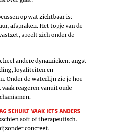
ocussen op wat zichtbaar is:
ur, afspraken. Het topje van de
astzet, speelt zich onder de
ak heel andere dynamieken: angst
ding, loyaliteiten en
 Onder de waterlijn zie je hoe
 vaak reageren vanuit oude
chanismen.
AG SCHUILT VAAK IETS ANDERS
chien soft of therapeutisch.
 bijzonder concreet.