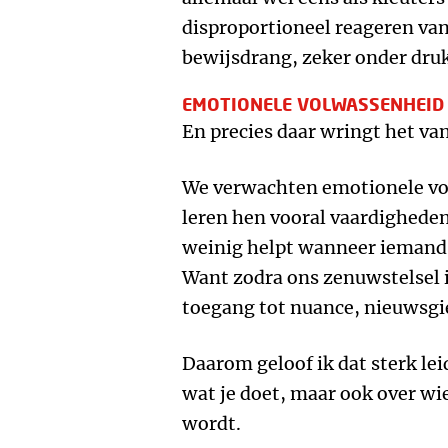
disproportioneel reageren van
bewijsdrang, zeker onder druk
EMOTIONELE VOLWASSENHEID I
En precies daar wringt het va
We verwachten emotionele v
leren hen vooral vaardighede
weinig helpt wanneer iemand 
Want zodra ons zenuwstelsel i
toegang tot nuance, nieuwsgi
Daarom geloof ik dat sterk lei
wat je doet, maar ook over w
wordt.