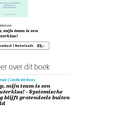
 Amoruso
, mijn team is een
terklas!
32,-
perback | Nederlands
er over dit boek
sie | Cecile de Roos
p, mijn team is een
uterklas! - Systemische
g blijft grotendeels buiten
ld