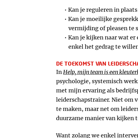
Kan je reguleren in plaat
Kan je moeilijke gesprekk
vermijding of pleasen te 
Kan je kijken naar wat er 
enkel het gedrag te wille
DE TOEKOMST VAN LEIDERSCHA
In
Help, mijn team is een kleuter
psychologie, systemisch werk
met mijn ervaring als bedrijf
leiderschapstrainer. Niet om 
te maken, maar net om leider
duurzame manier van kijken t
Want zolang we enkel interve