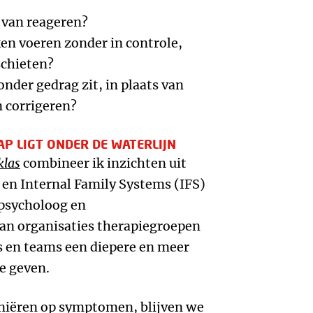
s van reageren?
en voeren zonder in controle,
schieten?
onder gedrag zit, in plaats van
n corrigeren?
P LIGT ONDER DE WATERLIJN
klas
combineer ik inzichten uit
 en Internal Family Systems (IFS)
spsycholoog en
van organisaties therapiegroepen
s en teams een diepere en meer
e geven.
niëren op symptomen, blijven we