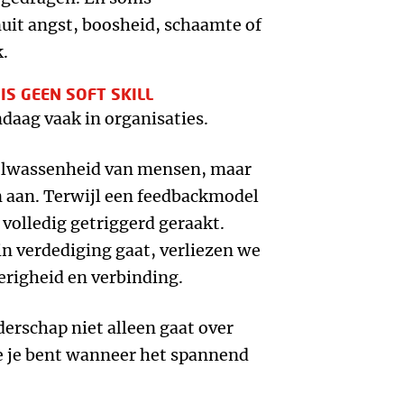
uit angst, boosheid, schaamte of
.
S GEEN SOFT SKILL
ndaag vaak in organisaties.
olwassenheid van mensen, maar
n aan. Terwijl een feedbackmodel
volledig getriggerd geraakt.
n verdediging gaat, verliezen we
erigheid en verbinding.
derschap niet alleen gaat over
ie je bent wanneer het spannend