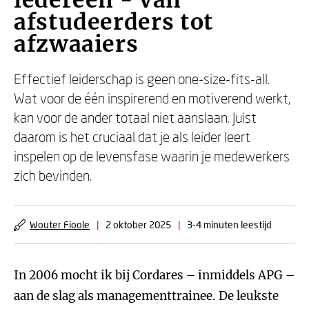
iedereen - Van
afstudeerders tot
afzwaaiers
Effectief leiderschap is geen one-size-fits-all.
Wat voor de één inspirerend en motiverend werkt,
kan voor de ander totaal niet aanslaan. Juist
daarom is het cruciaal dat je als leider leert
inspelen op de levensfase waarin je medewerkers
zich bevinden.
Wouter Fioole
|
2 oktober 2025
|
3-4 minuten leestijd
In 2006 mocht ik bij Cordares – inmiddels APG –
aan de slag als managementtrainee. De leukste