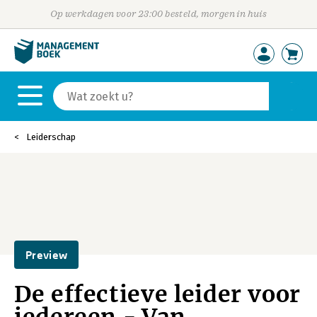
Op werkdagen voor 23:00 besteld, morgen in huis
Leiderschap
Preview
De effectieve leider voor