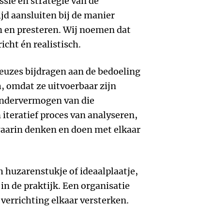
ssie en strategie van de
ijd aansluiten bij de manier
en presteren. Wij noemen dat
cht én realistisch.
uzes bijdragen aan de bedoeling
h, omdat ze uitvoerbaar zijn
andervermogen van die
 iteratief proces van analyseren,
aarin denken en doen met elkaar
h huzarenstukje of ideaalplaatje,
in de praktijk. Een organisatie
 verrichting elkaar versterken.