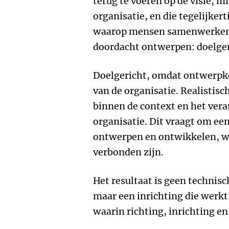
terug te voeren op de visie, mi
organisatie, en die tegelijkert
waarop mensen samenwerken 
doordacht ontwerpen: doelgeri
Doelgericht, omdat ontwerpke
van de organisatie. Realistisc
binnen de context en het ver
organisatie. Dit vraagt om een
ontwerpen en ontwikkelen, w
verbonden zijn.
Het resultaat is geen technisc
maar een inrichting die werkt 
waarin richting, inrichting en