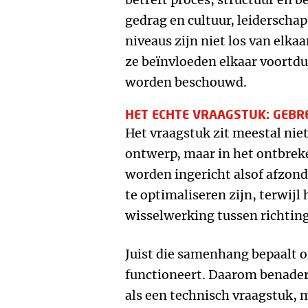
gedrag en cultuur, leiderschap
niveaus zijn niet los van elkaa
ze beïnvloeden elkaar voort
worden beschouwd.
HET ECHTE VRAAGSTUK: GEB
Het vraagstuk zit meestal nie
ontwerp, maar in het ontbrek
worden ingericht alsof afzond
te optimaliseren zijn, terwijl
wisselwerking tussen richting,
Juist die samenhang bepaalt of
functioneert. Daarom benader
als een technisch vraagstuk, 