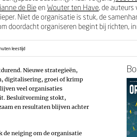
ianne de Bie
en
Wouter ten Have
, de auteurs
ieper. Niet de organisatie is stuk, de samenha
om doordacht organiseren begint bij richten, in
nuten leestijd
Boe
tdurend. Nieuwe strategieën,
digitalisering, groei of krimp
ijven veel organisaties
it. Besluitvorming stokt,
am en resultaten blijven achter
ak de neiging om de organisatie