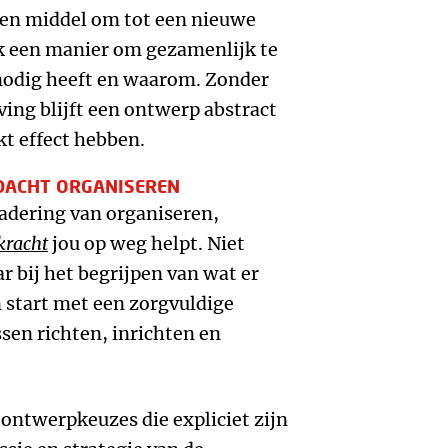
een middel om tot een nieuwe
k een manier om gezamenlijk te
 nodig heeft en waarom. Zonder
ing blijft een ontwerp abstract
kt effect hebben.
DACHT ORGANISEREN
adering van organiseren,
kracht
jou op weg helpt. Niet
r bij het begrijpen van wat er
 start met een zorgvuldige
sen richten, inrichten en
 ontwerpkeuzes die expliciet zijn