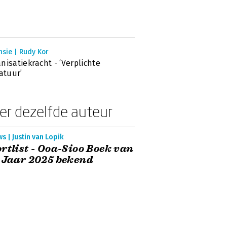
sie | Rudy Kor
nisatiekracht - ‘Verplichte
ratuur’
er dezelfde auteur
s | Justin van Lopik
rtlist - Ooa-Sioo Boek van
 Jaar 2025 bekend