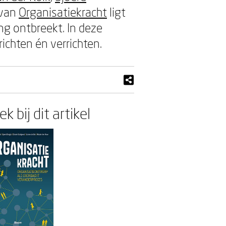
 van
Organisatiekracht
ligt
ng ontbreekt. In deze
richten én verrichten.
k bij dit artikel