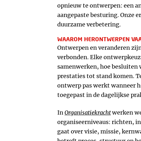
opnieuw te ontwerpen: een an
aangepaste besturing. Onze erv
duurzame verbetering.
WAAROM HERONTWERPEN VAA
Ontwerpen en veranderen zijn
verbonden. Elke ontwerpkeuz
samenwerken, hoe besluiten
prestaties tot stand komen. Te
ontwerp pas werkt wanneer h
toegepast in de dagelijkse pra
In
Organisatiekracht
werken we
organiseerniveaus: richten, i
gaat over visie, missie, kernw
betreft proces, structuur en b