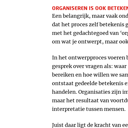
ORGANISEREN IS OOK BETEKE
Een belangrijk, maar vaak on
dat het proces zelf betekenis g
met het gedachtegoed van ‘org
om wat je ontwerpt, maar ook
In het ontwerpproces voeren 
gesprek over vragen als: waar
bereiken en hoe willen we sa
ontstaat gedeelde betekenis 
handelen. Organisaties zijn i
maar het resultaat van voort
interpretatie tussen mensen.
Juist daar ligt de kracht van 