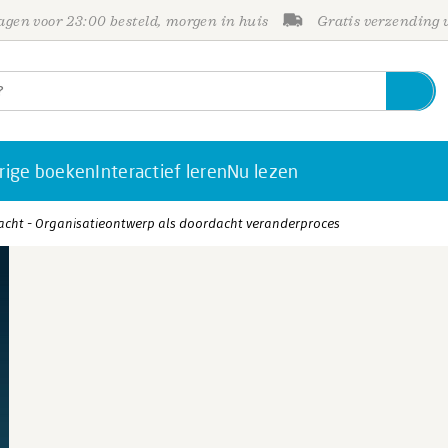
gen voor 23:00 besteld, morgen in huis
Gratis verzending
rige boeken
Interactief leren
Nu lezen
acht - Organisatieontwerp als doordacht veranderproces