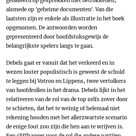
gebaseerd op gesprekken met betrokkenen,
alsmede op 'geheime documenten'. Van die
laatsten zijn er enkele als illustratie in het boek
opgenomen. De antwoorden worden
gepresenteerd door hoofdstuksgewijs de
belangrijkste spelers langs te gaan.
Debels gaat er vanuit dat het verkeerd en in
wezen louter populistisch is geweest de schuld
te leggen bij Votron en Lippens, twee vertolkers
van hoofdrollen in het drama. Debels lijkt in het
relativeren van de rol van de top zelfs zover door
te schieten, dat het te weinig of helemaal niet
rekening houden met het allerzwartste scenario
de enige fout zou zijn die hen aan te wrijven is.
Een cliffhanger voor de rol die andere partijen