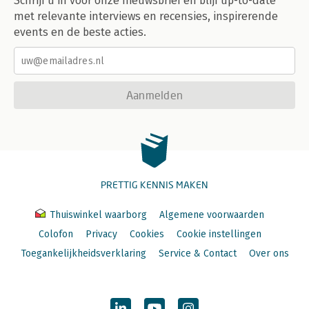
Schrijf u in voor onze nieuwsbrief en blijf up-to-date
met relevante interviews en recensies, inspirerende
events en de beste acties.
Aanmelden
PRETTIG KENNIS MAKEN
Thuiswinkel waarborg
Algemene voorwaarden
Colofon
Privacy
Cookies
Cookie instellingen
Toegankelijkheidsverklaring
Service & Contact
Over ons