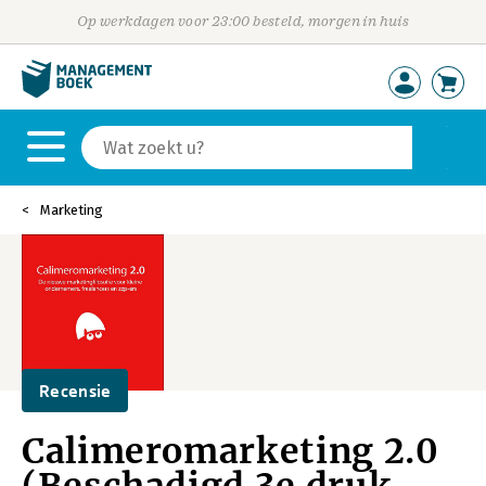
Op werkdagen voor 23:00 besteld, morgen in huis
Marketing
Recensie
Calimeromarketing 2.0