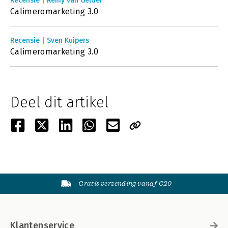
Recensie | Remy van Gelder
Calimeromarketing 3.0
Recensie | Sven Kuipers
Calimeromarketing 3.0
Deel dit artikel
Gratis verzending vanaf €20
Klantenservice