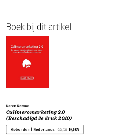
Boek bij dit artikel
Karen Romme
Calimeromarketing 2.0
(Beschadigd 3e druk 2010)
9,95
Gebonden | Nederlands
22,50