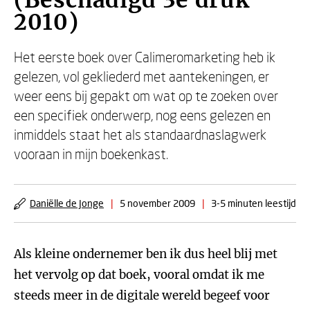
(Beschadigd 3e druk
2010)
Het eerste boek over Calimeromarketing heb ik
gelezen, vol gekliederd met aantekeningen, er
weer eens bij gepakt om wat op te zoeken over
een specifiek onderwerp, nog eens gelezen en
inmiddels staat het als standaardnaslagwerk
vooraan in mijn boekenkast.
Daniëlle de Jonge
|
5 november 2009
|
3-5 minuten leestijd
Als kleine ondernemer ben ik dus heel blij met
het vervolg op dat boek, vooral omdat ik me
steeds meer in de digitale wereld begeef voor