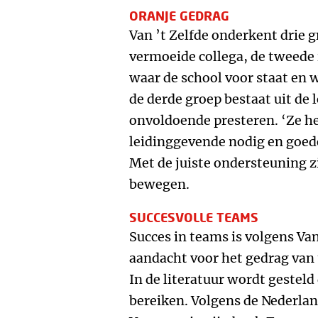
ORANJE GEDRAG
Van ’t Zelfde onderkent drie g
vermoeide collega, de tweede i
waar de school voor staat en w
de derde groep bestaat uit de l
onvoldoende presteren. ‘Ze h
leidinggevende nodig en goede
Met de juiste ondersteuning zi
bewegen.
SUCCESVOLLE TEAMS
Succes in teams is volgens Van
aandacht voor het gedrag van 
In de literatuur wordt gesteld
bereiken. Volgens de Nederlan