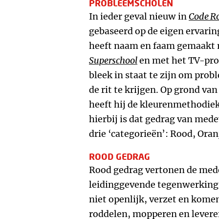
PROBLEEMSCHOLEN
In ieder geval nieuw in
Code R
gebaseerd op de eigen ervaring
heeft naam en faam gemaakt 
Superschool
en met het TV-pr
bleek in staat te zijn om prob
de rit te krijgen. Op grond va
heeft hij de kleurenmethodie
hierbij is dat gedrag van medew
drie ‘categorieën’: Rood, Oran
ROOD GEDRAG
Rood gedrag vertonen de mede
leidinggevende tegenwerking 
niet openlijk, verzet en komen
roddelen, mopperen en levere