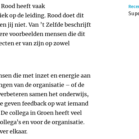
 Rood heeft vaak
Recen
Sup
ek op de leiding. Rood doet dit
n jij niet. Van ’t Zelfde beschrijft
gere voorbeelden mensen die dit
ecten er van zijn op zowel
sen die met inzet en energie aan
ngen van de organisatie – of de
e verbeteren samen het onderwijs,
 Ze geven feedback op wat iemand
 De collega in Groen heeft veel
ollega’s en voor de organisatie.
ver elkaar.