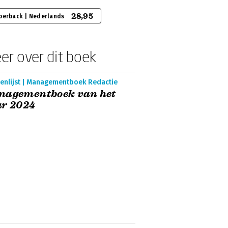
28,95
perback | Nederlands
er over dit boek
enlijst | Managementboek Redactie
nagementboek van het
ar 2024