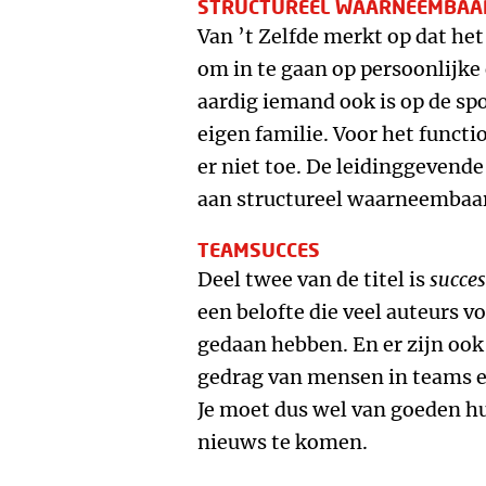
STRUCTUREEL WAARNEEMBAA
Van ’t Zelfde merkt op dat het
om in te gaan op persoonlijk
aardig iemand ook is op de spor
eigen familie. Voor het functi
er niet toe. De leidinggevend
aan structureel waarneembaa
TEAMSUCCES
Deel twee van de titel is
succes
een belofte die veel auteurs vo
gedaan hebben. En er zijn ook
gedrag van mensen in teams en
Je moet dus wel van goeden h
nieuws te komen.