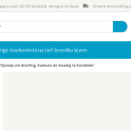
gen voor 23:00 besteld, morgen in huis
Gratis verzending
rige boeken
Interactief leren
Nu lezen
 ‘Oproep om krachtig, humaan en moedig te handelen’