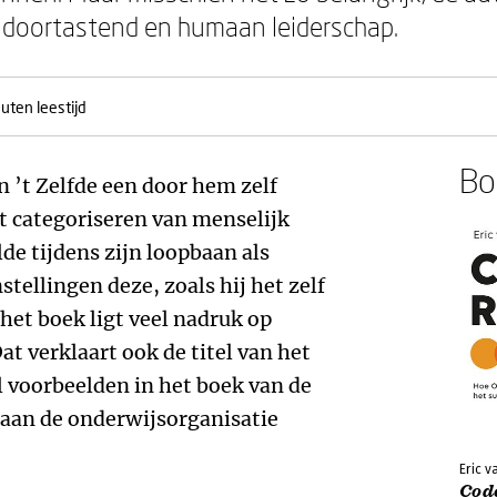
, doortastend en humaan leiderschap.
uten leestijd
Boe
n ’t Zelfde een door hem zelf
 categoriseren van menselijk
de tijdens zijn loopbaan als
stellingen deze, zoals hij het zelf
et boek ligt veel nadruk op
at verklaart ook de titel van het
l voorbeelden in het boek van de
aan de onderwijsorganisatie
Eric v
Cod