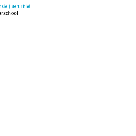
sie | Bert Thiel
erschool