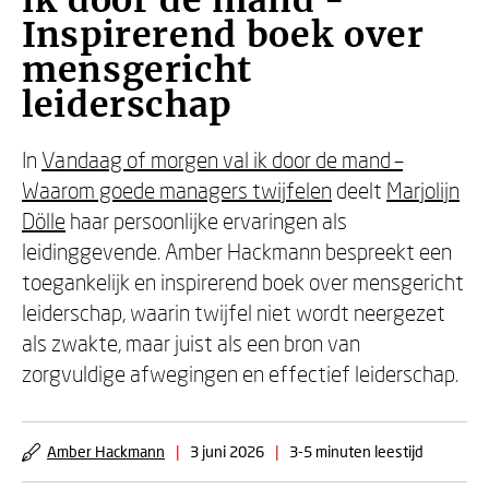
ik door de mand -
Inspirerend boek over
mensgericht
leiderschap
In
Vandaag of morgen val ik door de mand –
Waarom goede managers twijfelen
deelt
Marjolijn
Dölle
haar persoonlijke ervaringen als
leidinggevende. Amber Hackmann bespreekt een
toegankelijk en inspirerend boek over mensgericht
leiderschap, waarin twijfel niet wordt neergezet
als zwakte, maar juist als een bron van
zorgvuldige afwegingen en effectief leiderschap.
Amber Hackmann
|
3 juni 2026
|
3-5 minuten leestijd