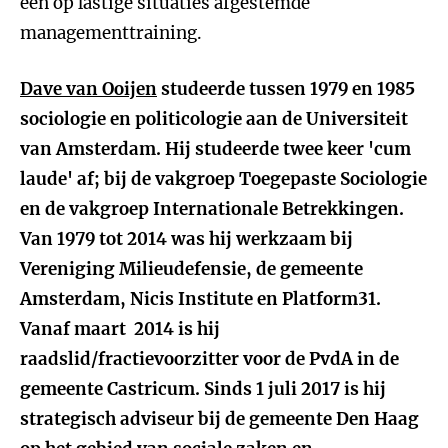
een op lastige situaties afgestemde
managementtraining.
Dave van Ooijen
studeerde tussen 1979 en 1985
sociologie en politicologie aan de Universiteit
van Amsterdam. Hij studeerde twee keer 'cum
laude' af; bij de vakgroep Toegepaste Sociologie
en de vakgroep Internationale Betrekkingen.
Van 1979 tot 2014 was hij werkzaam bij
Vereniging Milieudefensie, de gemeente
Amsterdam, Nicis Institute en Platform31.
Vanaf maart 2014 is hij
raadslid/fractievoorzitter voor de PvdA in de
gemeente Castricum. Sinds 1 juli 2017 is hij
strategisch adviseur bij de gemeente Den Haag