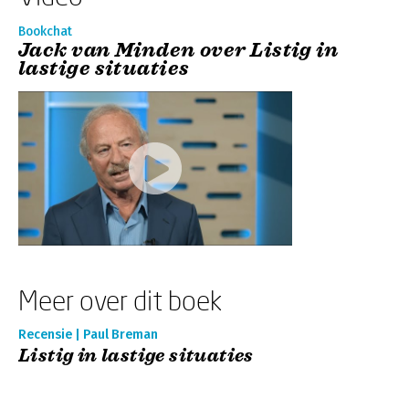
Bookchat
Jack van Minden over Listig in
lastige situaties
Meer over dit boek
Recensie | Paul Breman
Listig in lastige situaties