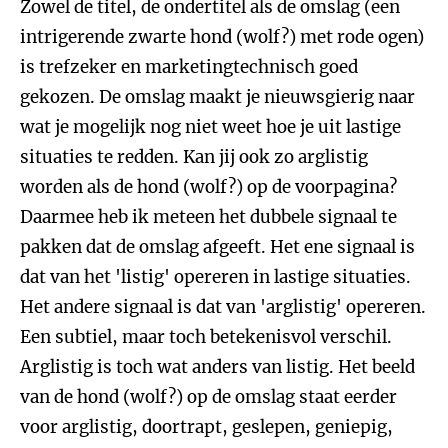
Zowel de titel, de ondertitel als de omslag (een
intrigerende zwarte hond (wolf?) met rode ogen)
is trefzeker en marketingtechnisch goed
gekozen. De omslag maakt je nieuwsgierig naar
wat je mogelijk nog niet weet hoe je uit lastige
situaties te redden. Kan jij ook zo arglistig
worden als de hond (wolf?) op de voorpagina?
Daarmee heb ik meteen het dubbele signaal te
pakken dat de omslag afgeeft. Het ene signaal is
dat van het 'listig' opereren in lastige situaties.
Het andere signaal is dat van 'arglistig' opereren.
Een subtiel, maar toch betekenisvol verschil.
Arglistig is toch wat anders van listig. Het beeld
van de hond (wolf?) op de omslag staat eerder
voor arglistig, doortrapt, geslepen, geniepig,