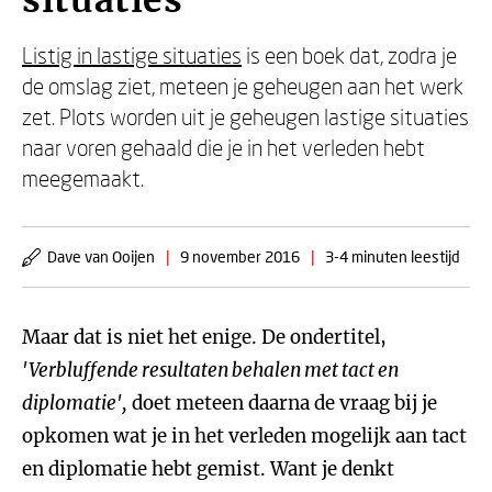
situaties
Listig in lastige situaties
is een boek dat, zodra je
de omslag ziet, meteen je geheugen aan het werk
zet. Plots worden uit je geheugen lastige situaties
naar voren gehaald die je in het verleden hebt
meegemaakt.
Dave van Ooijen
|
9 november 2016
|
3-4 minuten leestijd
Maar dat is niet het enige. De ondertitel,
'Verbluffende resultaten behalen met tact en
diplomatie',
doet meteen daarna de vraag bij je
opkomen wat je in het verleden mogelijk aan tact
en diplomatie hebt gemist. Want je denkt