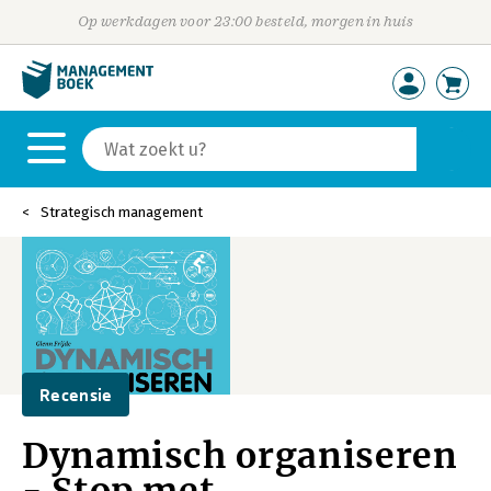
Op werkdagen voor 23:00 besteld, morgen in huis
Strategisch management
Recensie
Dynamisch organiseren