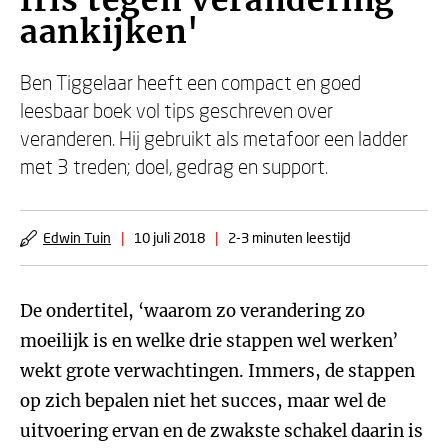
fris tegen verandering
aankijken'
Ben Tiggelaar heeft een compact en goed
leesbaar boek vol tips geschreven over
veranderen. Hij gebruikt als metafoor een ladder
met 3 treden; doel, gedrag en support.
Edwin Tuin
|
10 juli 2018
|
2-3 minuten leestijd
De ondertitel, ‘waarom zo verandering zo
moeilijk is en welke drie stappen wel werken’
wekt grote verwachtingen. Immers, de stappen
op zich bepalen niet het succes, maar wel de
uitvoering ervan en de zwakste schakel daarin is