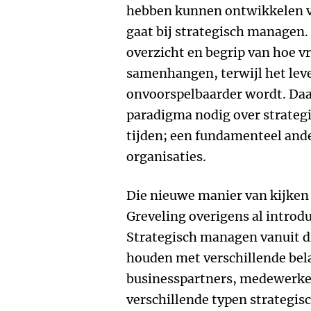
hebben kunnen ontwikkelen v
gaat bij strategisch managen.
overzicht en begrip van hoe 
samenhangen, terwijl het lev
onvoorspelbaarder wordt. Da
paradigma nodig over strateg
tijden; een fundamenteel and
organisaties.
Die nieuwe manier van kijken i
Greveling overigens al introdu
Strategisch managen vanuit di
houden met verschillende be
businesspartners, medewerker
verschillende typen strategis