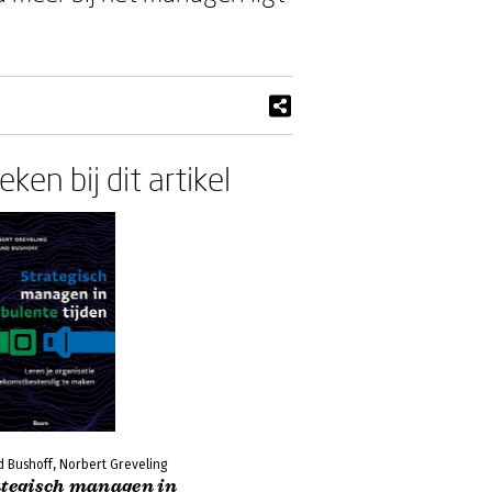
ken bij dit artikel
 Bushoff, Norbert Greveling
ategisch managen in