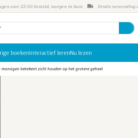
gen voor 23:00 besteld, morgen in huis
Gratis verzending
rige boeken
Interactief leren
Nu lezen
h managen betekent zicht houden op het grotere geheel