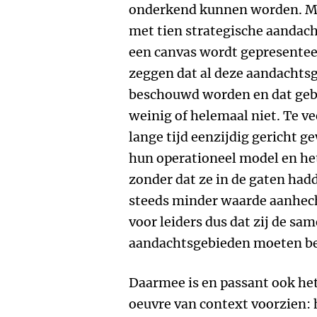
onderkend kunnen worden. Me
met tien strategische aandach
een canvas wordt gepresentee
zeggen dat al deze aandacht
beschouwd worden en dat gebe
weinig of helemaal niet. Te ve
lange tijd eenzijdig gericht 
hun operationeel model en he
zonder dat ze in de gaten had
steeds minder waarde aanhech
voor leiders dus dat zij de s
aandachtsgebieden moeten b
Daarmee is en passant ook he
oeuvre van context voorzien: 