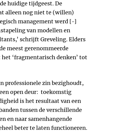
 de huidige tijdgeest. De
at alleen nog niet te (willen)
ategisch management werd [-]
stapeling van modellen en
ants,’ schrijft Greveling. Elders
bij de meest gerenommeerde
t het ‘fragmentarisch denken’ tot
in professionele zin bezighoudt,
 een open deur: toekomstig
gheid is het resultaat van een
rbanden tussen de verschillende
den en naar samenhangende
heel beter te laten functioneren.