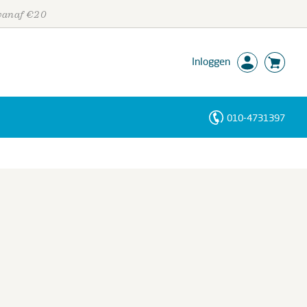
 vanaf €20
Inloggen
010-4731397
Personen
Trefwoorden