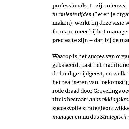
professionals. In zijn nieuwst
turbulente tijden
(Leren je orga
maken), werkt hij deze visie ve
focus nu meer bij het manage
precies te zijn – dan bij de ma
Waarop is het succes van orga
gebaseerd, past het tradition
de huidige tijdgeest, en welke
het realiseren van toekomstig
rode draad door Grevelings oeu
titels bestaat:
Aantrekkingskra
succesvolle strategieontwikk
manager
en nu dus
Strategisch 