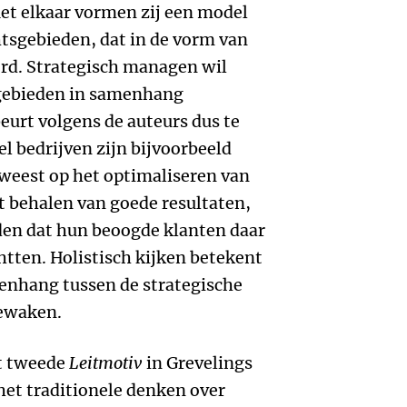
t elkaar vormen zij een model
tsgebieden, dat in de vorm van
rd. Strategisch managen wil
sgebieden in samenhang
urt volgens de auteurs dus te
el bedrijven zijn bijvoorbeeld
geweest op het optimaliseren van
t behalen van goede resultaten,
den dat hun beoogde klanten daar
tten. Holistisch kijken betekent
amenhang tussen de strategische
ewaken.
t tweede
Leitmotiv
in Grevelings
het traditionele denken over