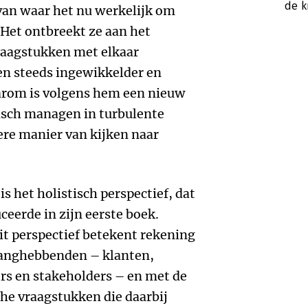
de 
an waar het nu werkelijk om
 Het ontbreekt ze aan het
vraagstukken met elkaar
en steeds ingewikkelder en
arom is volgens hem een nieuw
isch managen in turbulente
ere manier van kijken naar
s het holistisch perspectief, dat
ceerde in zijn eerste boek.
t perspectief betekent rekening
langhebbenden – klanten,
s en stakeholders – en met de
che vraagstukken die daarbij