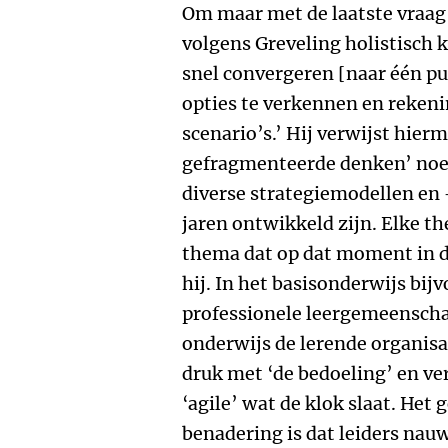
Om maar met de laatste vraag
volgens Greveling holistisch k
snel convergeren [naar één pu
opties te verkennen en reken
scenario’s.’ Hij verwijst hierm
gefragmenteerde denken’ noe
diverse strategiemodellen en -
jaren ontwikkeld zijn. Elke the
thema dat op dat moment in de
hij. In het basisonderwijs bijv
professionele leergemeenschap
onderwijs de lerende organisa
druk met ‘de bedoeling’ en ve
‘agile’ wat de klok slaat. Het
benadering is dat leiders na