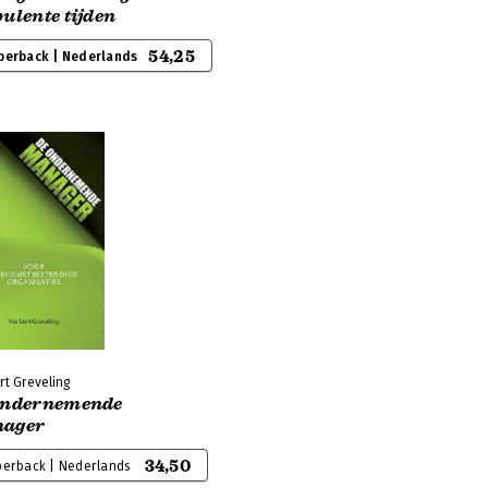
ulente tijden
54,25
perback | Nederlands
rt Greveling
ondernemende
ager
34,50
perback | Nederlands