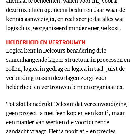
allemaal te benoemen, vallen voor mij vooral
deze inzichten op: neem besluiten daar waar de
kennis aanwezig is, en realiseer je dat alles wat
logisch is georganiseerd minder energie kost.
HELDERHEID EN VERTROUWEN
Logica kent in Delcours benadering drie
samenhangende lagen: structuur in processen en
rollen, logica in gedrag en logica in taal. Juist de
verbinding tussen deze lagen zorgt voor
helderheid en vertrouwen binnen organisaties.
Tot slot benadrukt Delcour dat vereenvoudiging
geen project is met ‘een kop en een kont’, maar
een manier van werken die voortdurende
aandacht vraagt. Het is nooit af - en precies