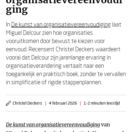
organisatievereenvoudi
ging
In
De kunst van organisatievereenvoudiging
laat
Miguel Delcour zien hoe organisaties
vooruitkomen door bewust te kiezen voor
eenvoud. Recensent Christel Deckers waardeert
vooral dat Delcour zijn jarenlange ervaring in
organisatieverandering vertaalt naar een
toegankelijk en praktisch boek, zonder te vervallen
in simplificatie of rigide stappenplannen.
Christel Deckers
|
4 februari 2026
|
1-2 minuten leestijd
De kunst van organisatievereenvoudiging
van