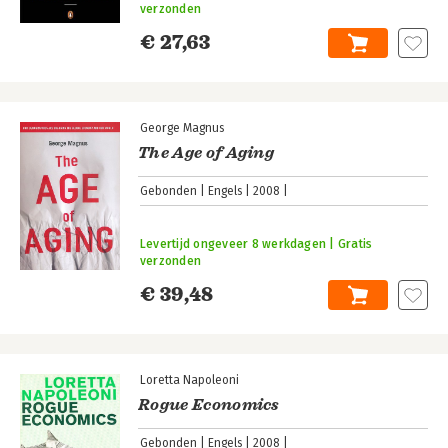
verzonden
€ 27,63
George Magnus
The Age of Aging
Gebonden
Engels
2008
Levertijd ongeveer 8 werkdagen | Gratis
verzonden
€ 39,48
Loretta Napoleoni
Rogue Economics
Gebonden
Engels
2008