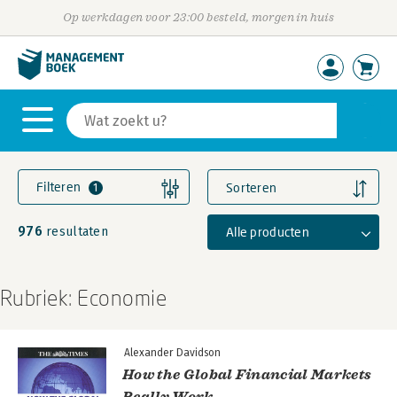
Op werkdagen voor 23:00 besteld, morgen in huis
Filteren
Sorteren
1
976
Alle producten
resultaten
Rubriek: Economie
Alexander Davidson
How the Global Financial Markets
Really Work