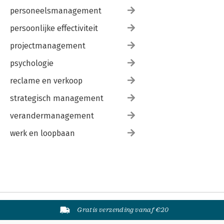
personeelsmanagement
persoonlijke effectiviteit
projectmanagement
psychologie
reclame en verkoop
strategisch management
verandermanagement
werk en loopbaan
Gratis verzending vanaf €20