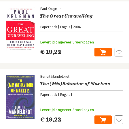
Paul Krugman
The Great Unravelling
Paperback
Engels
2004
Levertijd ongeveer 8 werkdagen
€ 19,22
Benoit Mandelbrot
The (Mis)Behavior of Markets
Paperback
Engels
Levertijd ongeveer 8 werkdagen
€ 19,22