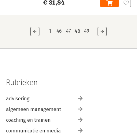
€ 31,84
1
46
47
48
49
Rubrieken
advisering
algemeen management
coaching en trainen
communicatie en media