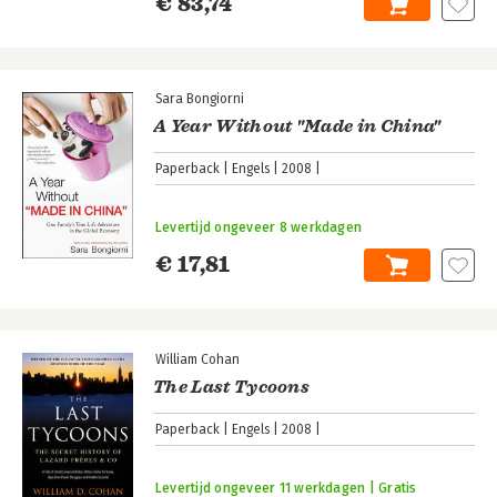
€ 83,74
Sara Bongiorni
A Year Without "Made in China"
Paperback
Engels
2008
Levertijd ongeveer 8 werkdagen
€ 17,81
William Cohan
The Last Tycoons
Paperback
Engels
2008
Levertijd ongeveer 11 werkdagen | Gratis