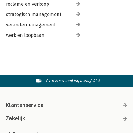
reclame en verkoop
strategisch management
verandermanagement
werk en loopbaan
Gratis verzending vanaf €20
Klantenservice
Zakelijk