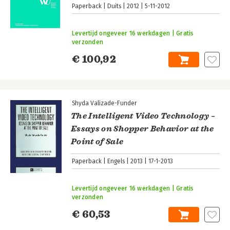
Paperback
Duits
2012
5-11-2012
Levertijd ongeveer 16 werkdagen | Gratis
verzonden
€ 100,92
Shyda Valizade-Funder
The Intelligent Video Technology –
Essays on Shopper Behavior at the
Point of Sale
Paperback
Engels
2013
17-1-2013
Levertijd ongeveer 16 werkdagen | Gratis
verzonden
€ 60,53