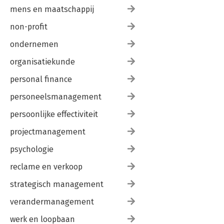
mens en maatschappij
non-profit
ondernemen
organisatiekunde
personal finance
personeelsmanagement
persoonlijke effectiviteit
projectmanagement
psychologie
reclame en verkoop
strategisch management
verandermanagement
werk en loopbaan