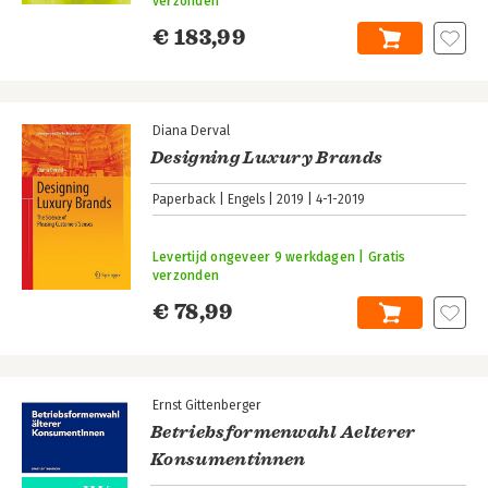
verzonden
€ 183,99
Diana Derval
Designing Luxury Brands
Paperback
Engels
2019
4-1-2019
Levertijd ongeveer 9 werkdagen | Gratis
verzonden
€ 78,99
Ernst Gittenberger
Betriebsformenwahl Aelterer
Konsumentinnen