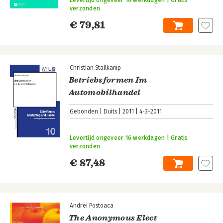
verzonden
€ 79,81
Christian Stallkamp
Betriebsformen Im
Automobilhandel
Gebonden
Duits
2011
4-3-2011
Levertijd ongeveer 16 werkdagen | Gratis
verzonden
€ 87,48
Andrei Postoaca
The Anonymous Elect