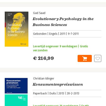
Gad Saad
Evolutionary Psychology in the
Business Sciences
Gebonden
Engels
2011
9-7-2011
Levertijd ongeveer 9 werkdagen | Gratis
verzonden
€ 216,99
Christian Idinger
Konsumentenpreiswissen
Paperback
Duits
2013
28-2-2013
Levertijd ongeveer 16 werkdagen | Gratis