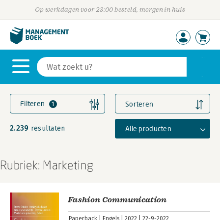
Op werkdagen voor 23:00 besteld, morgen in huis
Filteren
Sorteren
1
2.239
Alle producten
resultaten
Rubriek: Marketing
Fashion Communication
Paperback
Engels
2022
22-9-2022