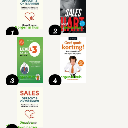
Morgen in huis
Morgen in huis
2
1
Morgen in huis
Morgen in huis
3
4
Direct te
downloaden