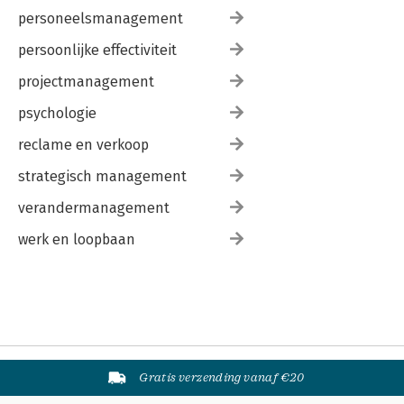
personeelsmanagement
persoonlijke effectiviteit
projectmanagement
psychologie
reclame en verkoop
strategisch management
verandermanagement
werk en loopbaan
Gratis verzending vanaf €20