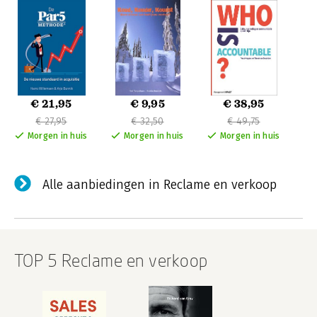
€ 21,95
€ 9,95
€ 38,95
€ 27,95
€ 32,50
€ 49,75
Morgen in huis
Morgen in huis
Morgen in huis
Alle aanbiedingen in Reclame en verkoop
TOP 5 Reclame en verkoop