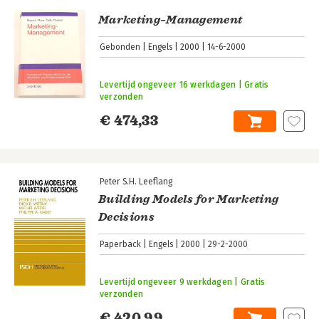
Marketing–Management
Gebonden
Engels
2000
14-6-2000
Levertijd ongeveer 16 werkdagen | Gratis
verzonden
€ 474,33
Peter S.H. Leeflang
Building Models for Marketing
Decisions
Paperback
Engels
2000
29-2-2000
Levertijd ongeveer 9 werkdagen | Gratis
verzonden
€ 420,99