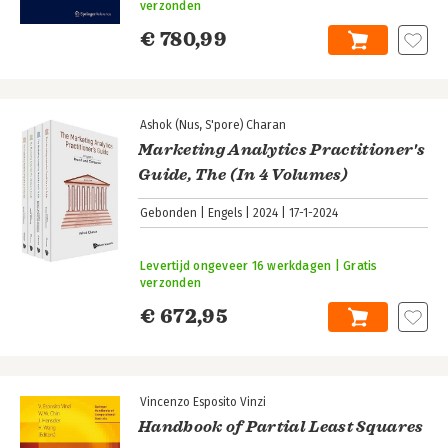
verzonden
€ 780,99
Ashok (Nus, S'pore) Charan
Marketing Analytics Practitioner's
Guide, The (In 4 Volumes)
Gebonden
Engels
2024
17-1-2024
Levertijd ongeveer 16 werkdagen | Gratis
verzonden
€ 672,95
Vincenzo Esposito Vinzi
Handbook of Partial Least Squares