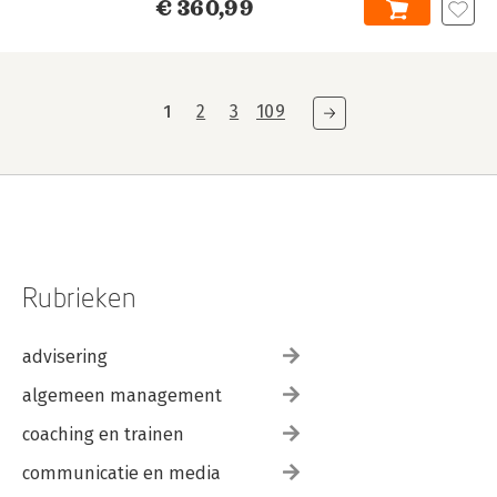
€ 360,99
1
2
3
109
Rubrieken
advisering
algemeen management
coaching en trainen
communicatie en media