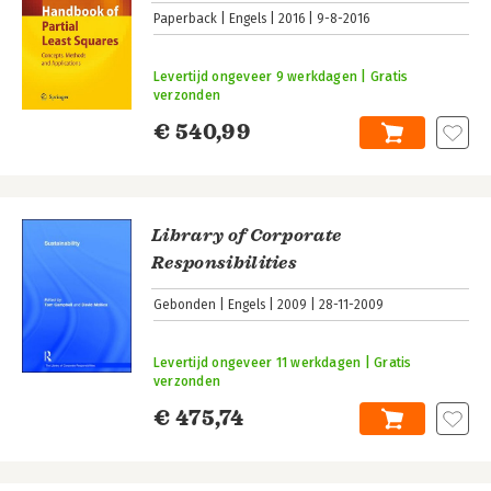
Paperback
Engels
2016
9-8-2016
Levertijd ongeveer 9 werkdagen | Gratis
verzonden
€ 540,99
Library of Corporate
Responsibilities
Gebonden
Engels
2009
28-11-2009
Levertijd ongeveer 11 werkdagen | Gratis
verzonden
€ 475,74