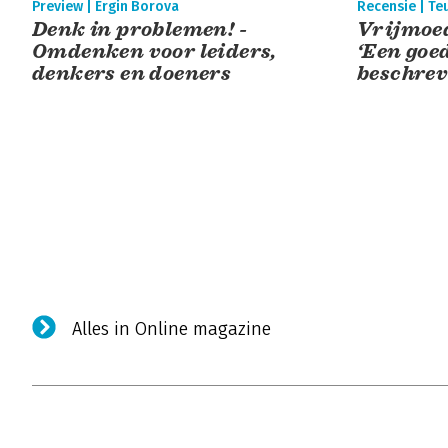
Preview | Ergin Borova
Recensie | Te
Denk in problemen! -
Vrijmoed
Omdenken voor leiders,
‘Een goe
denkers en doeners
beschrev
Alles in Online magazine