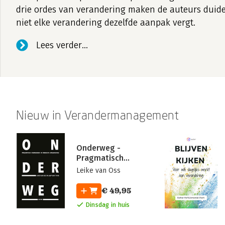
drie ordes van verandering maken de auteurs duid
niet elke verandering dezelfde aanpak vergt.
Lees verder...
Nieuw in Verandermanagement
Onderweg -
Pragmatisch
veranderen in
Leike van Oss
robuuste
organisaties
€ 49,95
Dinsdag in huis