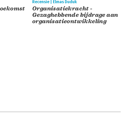
Recensie | Elmas Duduk
toekomst
Organisatiekracht -
Gezaghebbende bijdrage aan
organisatieontwikkeling