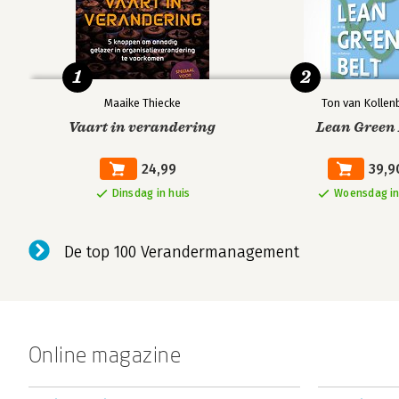
1
2
Maaike Thiecke
Ton van Kollen
Vaart in verandering
Lean Green 
24,99
39,9
Dinsdag in huis
Woensdag in
De top 100 Verandermanagement
Online magazine