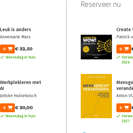
Reserveer nu
Leuk is anders
Create
Annemarie Mars
Patrick v
€ 32,50
Woensdag in huis
Verwa
2026
Werkplekleren met
Mensge
AI
verand
Joitske Hulsebosch
Anton V
€ 30,00
Woensdag in huis
Verwac
2027