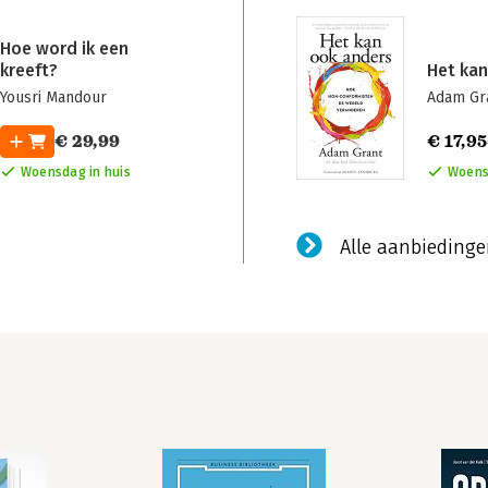
Hoe word ik een
kreeft?
Het kan
Yousri Mandour
Adam Gr
€ 29,99
€ 17,95
Woensdag in huis
Woens
Alle aanbieding