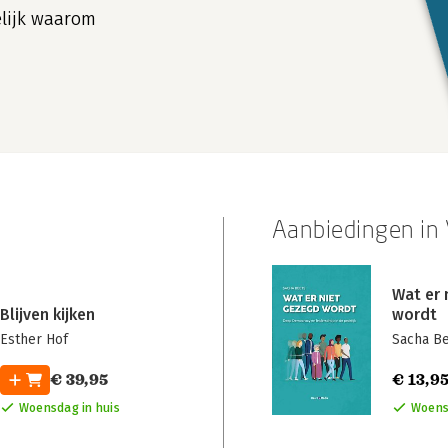
elijk waarom
Aanbiedingen i
Wat er 
Blijven kijken
wordt
Esther Hof
Sacha B
€ 39,95
€ 13,9
Woensdag in huis
Woens