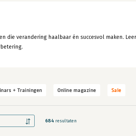
en die verandering haalbaar én succesvol maken. Lee
rbetering.
nars + Trainingen
Online magazine
Sale
684
resultaten