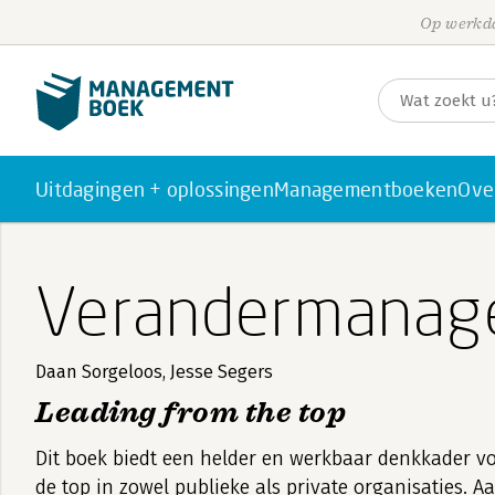
Op werkda
Uitdagingen + oplossingen
Managementboeken
Ove
Verandermanag
Daan Sorgeloos, Jesse Segers
Leading from the top
Dit boek biedt een helder en werkbaar denkkader vo
de top in zowel publieke als private organisaties. 