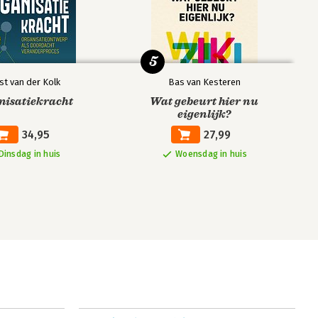
5
st van der Kolk
Bas van Kesteren
nisatiekracht
Wat gebeurt hier nu
eigenlijk?
34,95
27,99
Dinsdag in huis
Woensdag in huis