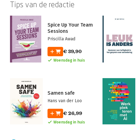
Tips van de redactie
Spice Up Your Team
Sessions
Priscilla Awad
€ 39,90
Woensdag in huis
Samen safe
Hans van der Loo
€ 26,99
Woensdag in huis