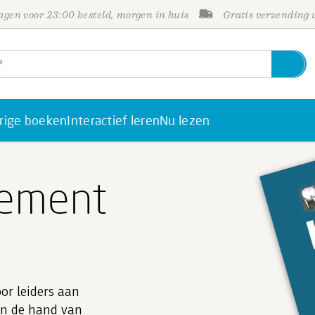
gen voor 23:00 besteld, morgen in huis
Gratis verzending
rige boeken
Interactief leren
Nu lezen
ement
or leiders aan
Aan de hand van