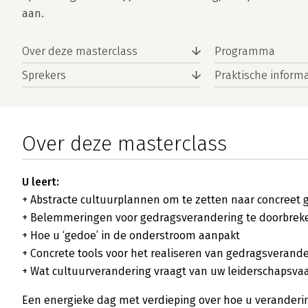
aan.
Over deze masterclass
Programma
Sprekers
Praktische informa
Over deze masterclass
U leert:
+ Abstracte cultuurplannen om te zetten naar concreet 
+ Belemmeringen voor gedragsverandering te doorbrek
+ Hoe u ‘gedoe’ in de onderstroom aanpakt
+ Concrete tools voor het realiseren van gedragsverand
+ Wat cultuurverandering vraagt van uw leiderschapsv
Een energieke dag met verdieping over hoe u veranderin