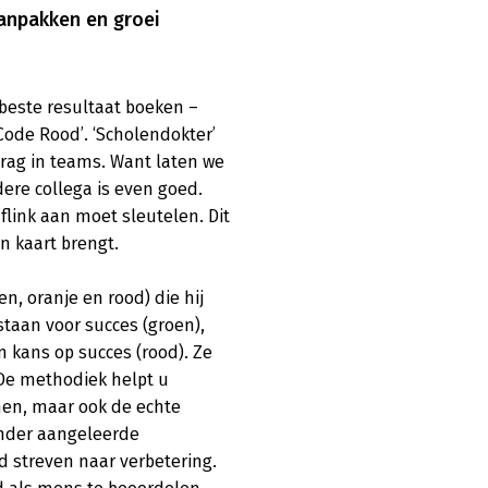
anpakken en groei
beste resultaat boeken – 
Code Rood’. ‘Scholendokter’ 
rag in teams. Want laten we 
ere collega is even goed. 
flink aan moet sleutelen. Dit 
 kaart brengt.

, oranje en rood) die hij 
staan voor succes (groen), 
 kans op succes (rood). Ze 
e methodiek helpt u 
en, maar ook de echte 
onder aangeleerde 
d streven naar verbetering. 