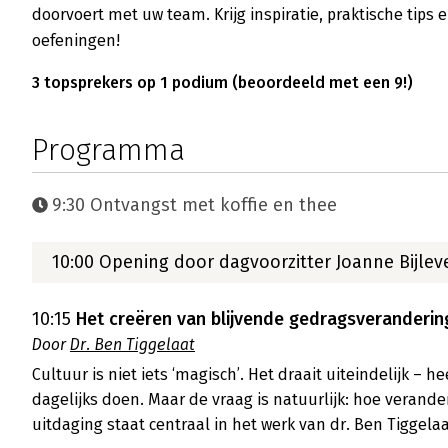
doorvoert met uw team. Krijg inspiratie, praktische tips 
oefeningen!
3 topsprekers op 1 podium (beoordeeld met een 9!)
Programma
9:30 Ontvangst met koffie en thee
10:00 Opening door dagvoorzitter Joanne Bijlev
10:15
Het creëren van blijvende gedragsveranderin
Door
Dr. Ben Tiggelaat
Cultuur is niet iets ‘magisch’. Het draait uiteindelijk – h
dagelijks doen. Maar de vraag is natuurlijk: hoe verander
uitdaging staat centraal in het werk van dr. Ben Tiggelaar