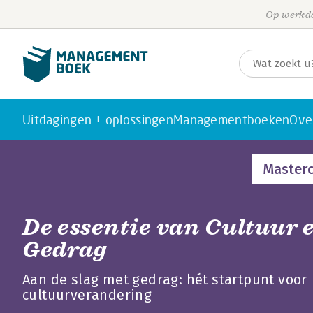
Op werkda
Uitdagingen + oplossingen
Managementboeken
Ove
Masterc
De essentie van Cultuur 
Gedrag
Aan de slag met gedrag: hét startpunt voor
cultuurverandering