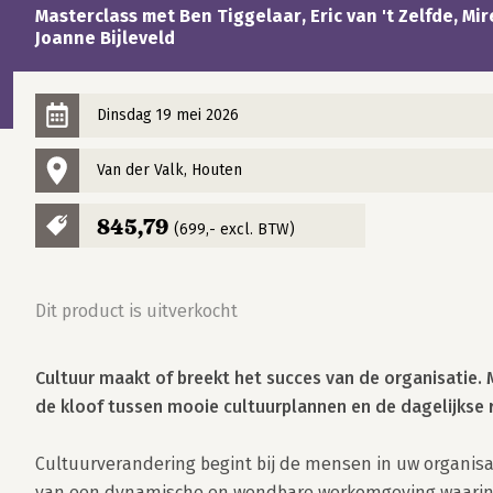
Masterclass met Ben Tiggelaar, Eric van 't Zelfde, Mirei
Joanne Bijleveld
Dinsdag 19 mei 2026
Van der Valk, Houten
845,79
(699,- excl. BTW)
Dit product is uitverkocht
Cultuur maakt of breekt het succes van de organisatie. M
de kloof tussen mooie cultuurplannen en de dagelijkse r
Cultuurverandering begint bij de mensen in uw organisat
van een dynamische en wendbare werkomgeving waarin