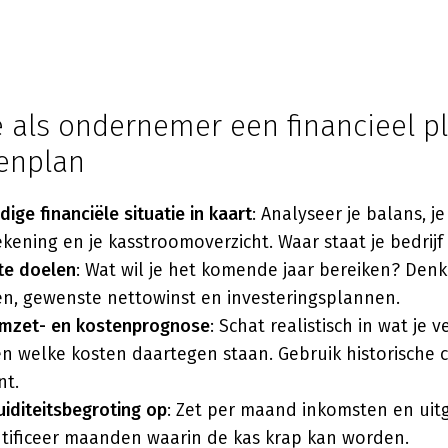
e als ondernemer een financieel p
enplan
dige financiële situatie in kaart
: Analyseer je balans, j
ekening en je kasstroomoverzicht. Waar staat je bedrijf
te doelen
: Wat wil je het komende jaar bereiken? Den
n, gewenste nettowinst en investeringsplannen.
mzet- en kostenprognose
: Schat realistisch in wat je 
n welke kosten daartegen staan. Gebruik historische ci
nt.
uiditeitsbegroting op
: Zet per maand inkomsten en ui
ntificeer maanden waarin de kas krap kan worden.