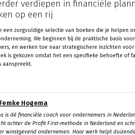
verder verdiepen in financiële plan
en op een rij
e een zorgvuldige selectie van boeken die je helpen om
 onderneming. We beginnen bij de praktische basis voor
ers, en werken toe naar strategischere inzichten voo
oek is gekozen omdat het een specifieke behoefte of fa
 aanspreekt.
Femke Hogema
is dé financiële coach voor ondernemers in Nederland
cht achter de Profit First-methode in Nederland en sc
ver winstgevend ondernemen. Haar werk helpt duizen