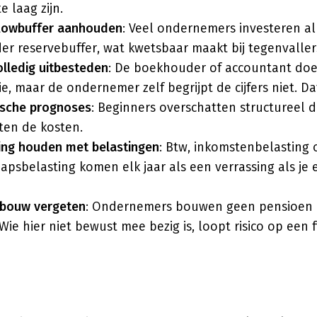
e laag zijn.
lowbuffer aanhouden
: Veel ondernemers investeren all
der reservebuffer, wat kwetsbaar maakt bij tegenvaller
olledig uitbesteden
: De boekhouder of accountant doe
e, maar de ondernemer zelf begrijpt de cijfers niet. Dat 
ische prognoses
: Beginners overschatten structureel 
ten de kosten.
ing houden met belastingen
: Btw, inkomstenbelasting 
psbelasting komen elk jaar als een verrassing als je e
bouw vergeten
: Ondernemers bouwen geen pensioen 
Wie hier niet bewust mee bezig is, loopt risico op een 