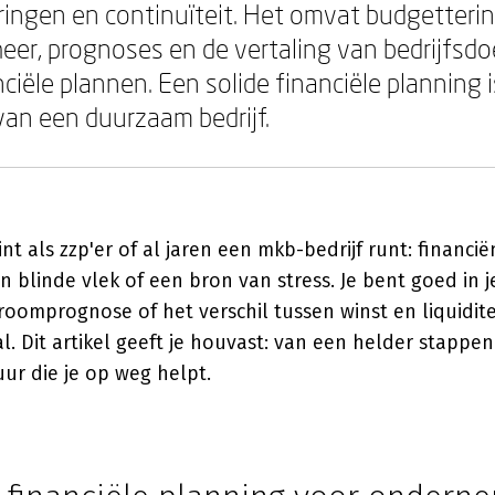
eringen en continuïteit. Het omvat budgetterin
eheer, prognoses en de vertaling van bedrijfsd
nciële plannen. Een solide financiële planning
an een duurzaam bedrijf.
nt als zzp'er of al jaren een mkb-bedrijf runt: financië
blinde vlek of een bron van stress. Je bent goed in j
roomprognose of het verschil tussen winst en liquidite
. Dit artikel geeft je houvast: van een helder stappe
uur die je op weg helpt.