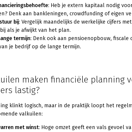
inancieringsbehoefte
: Heb je extern kapitaal nodig voor
gen? Denk aan bankleningen, crowdfunding of eigen v
tuur bij
: Vergelijk maandelijks de werkelijke cijfers me
 bij als je afwijkt van het plan.
lange termijn
: Denk ook aan pensioenopbouw, fiscale o
an je bedrijf op de lange termijn.
kuilen maken financiële planning 
rs lastig?
ng klinkt logisch, maar in de praktijk loopt het regelma
mende valkuilen:
arren met winst
: Hoge omzet geeft een vals gevoel va