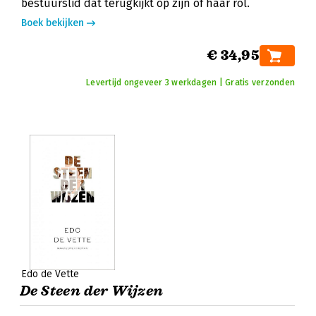
bestuurslid dat terugkijkt op zijn of haar rol.
Boek bekijken
€ 34,95
Levertijd ongeveer 3 werkdagen | Gratis verzonden
Edo de Vette
De Steen der Wijzen