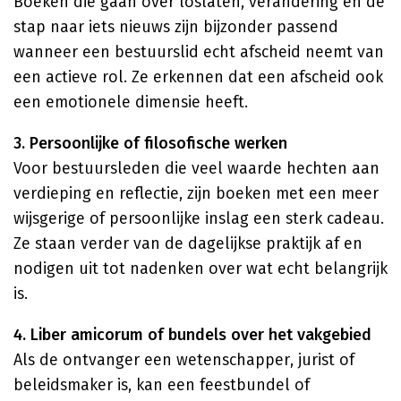
Boeken die gaan over loslaten, verandering en de
stap naar iets nieuws zijn bijzonder passend
wanneer een bestuurslid echt afscheid neemt van
een actieve rol. Ze erkennen dat een afscheid ook
een emotionele dimensie heeft.
3. Persoonlijke of filosofische werken
Voor bestuursleden die veel waarde hechten aan
verdieping en reflectie, zijn boeken met een meer
wijsgerige of persoonlijke inslag een sterk cadeau.
Ze staan verder van de dagelijkse praktijk af en
nodigen uit tot nadenken over wat echt belangrijk
is.
4. Liber amicorum of bundels over het vakgebied
Als de ontvanger een wetenschapper, jurist of
beleidsmaker is, kan een feestbundel of