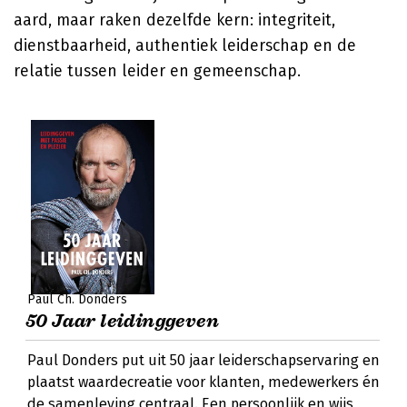
aard, maar raken dezelfde kern: integriteit,
dienstbaarheid, authentiek leiderschap en de
relatie tussen leider en gemeenschap.
Paul Ch. Donders
50 Jaar leidinggeven
Paul Donders put uit 50 jaar leiderschapservaring en
plaatst waardecreatie voor klanten, medewerkers én
de samenleving centraal. Een persoonlijk en wijs