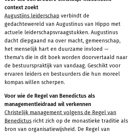
context zoekt
Augustijns leiderschap
verbindt de
gedachtewereld van Augustinus van Hippo met
actuele leiderschapsvraagstukken. Augustinus
dacht diepgaand na over macht, gemeenschap,
het menselijk hart en duurzame invloed —
thema's die in dit boek worden doorvertaald naar
de bestuurspraktijk van vandaag. Geschikt voor
ervaren leiders en bestuurders die hun moreel
kompas willen scherpen.
Voor wie de Regel van Benedictus als
managementleidraad wil verkennen
Christelijk management volgens de Regel van
Benedictus
richt zich op de monastieke traditie als
bron van organisatiewijsheid. De Regel van