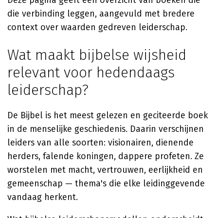
Deze pagina geeft een overzicht van boeken die
die verbinding leggen, aangevuld met bredere
context over waarden gedreven leiderschap.
Wat maakt bijbelse wijsheid
relevant voor hedendaags
leiderschap?
De Bijbel is het meest gelezen en geciteerde boek
in de menselijke geschiedenis. Daarin verschijnen
leiders van alle soorten: visionairen, dienende
herders, falende koningen, dappere profeten. Ze
worstelen met macht, vertrouwen, eerlijkheid en
gemeenschap — thema's die elke leidinggevende
vandaag herkent.