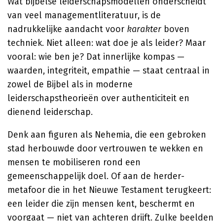
Wat bijbelse leiderschapsmodellen onderscheidt
van veel managementliteratuur, is de
nadrukkelijke aandacht voor
karakter
boven
techniek. Niet alleen: wat doe je als leider? Maar
vooral: wie ben je? Dat innerlijke kompas —
waarden, integriteit, empathie — staat centraal in
zowel de Bijbel als in moderne
leiderschapstheorieën over authenticiteit en
dienend leiderschap.
Denk aan figuren als Nehemia, die een gebroken
stad herbouwde door vertrouwen te wekken en
mensen te mobiliseren rond een
gemeenschappelijk doel. Of aan de herder-
metafoor die in het Nieuwe Testament terugkeert:
een leider die zijn mensen kent, beschermt en
voorgaat — niet van achteren drijft. Zulke beelden