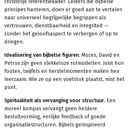
christelijk referentiekader. Leiders die bijbelse
principes hanteren, doen er goed aan te vertalen
naar universeel begrijpelijke begrippen als
vertrouwen, dienstbaarheid en integriteit —
zonder het geloofsaspect te verbergen of op te
dringen.
Idealisering van bijbelse figuren.
Mozes, David en
Petrus zijn geen vlekkeloze rolmodellen. Juist hun
fouten, twijfels en herstelmomenten maken hen
leerzaam. Wie ze op een voetstuk plaatst, mist het
punt.
Spiritualiteit als vervanging voor structuur.
Een
moreel kompas vervangt geen heldere
besluitvorming, eerlijke feedback of goede
organisatiestructuren. Bijbels geïnspireerd