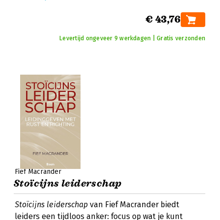
€ 43,76
Levertijd ongeveer 9 werkdagen | Gratis verzonden
Fief Macrander
Stoïcijns leiderschap
Stoïcijns leiderschap
van Fief Macrander biedt
leiders een tijdloos anker: focus op wat je kunt