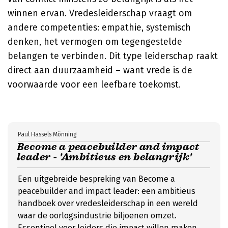
winnen ervan. Vredesleiderschap vraagt om
andere competenties: empathie, systemisch
denken, het vermogen om tegengestelde
belangen te verbinden. Dit type leiderschap raakt
direct aan duurzaamheid – want vrede is de
voorwaarde voor een leefbare toekomst.
Paul Hassels Mönning
Become a peacebuilder and impact
leader - 'Ambitieus en belangrijk'
Een uitgebreide bespreking van Become a
peacebuilder and impact leader: een ambitieus
handboek over vredesleiderschap in een wereld
waar de oorlogsindustrie biljoenen omzet.
Essentieel voor leiders die impact willen maken