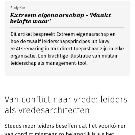
Rudy Kor
Extreem eigenaarschap - 'Maakt
belofte waar'
Dit artikel bespreekt Extreem eigenaarschap en
hoe de twaalf leiderschapsprincipes uit Navy
SEALs-ervaring in Irak direct toepasbaar zijn in elke
organisatie. Een krachtige illustratie van militair
leiderschap als management-tool.
Van conflict naar vrede: leiders
als vredesarchitecten
Steeds meer leiders beseffen dat het voorkómen
van conflict minstens zo belangrijk is als het