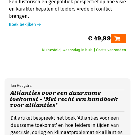
Een historisch en geopolitiek perspectief op hoe visie
en karakter bepalen of leiders vrede of conflict
brengen.
Boek bekijken
€ 49,99
Nu besteld, woensdag in huis | Gratis verzonden
Jan Hoogstra
Allianties voor een duurzame
toekomst - ‘Met recht een handboek
voor allianties’
Dit artikel bespreekt het boek 'Allianties voor een
duurzame toekomst' en hoe leiders in tijden van
gascrisis, oorlog en klimaatproblematiek allianties