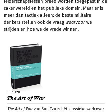
leiderschapslessen breed worden toegepast in de
zakenwereld en het publieke domein. Maar er is
meer dan tactiek alleen: de beste militaire
denkers stellen ook de vraag
waarvoor
we
strijden en hoe we de vrede winnen.
Sun Tzu
The Art of War
The Art of War
van Sun Tzu is hét klassieke werk over