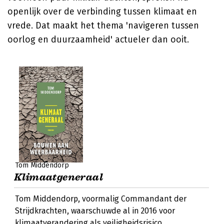
openlijk over de verbinding tussen klimaat en
vrede. Dat maakt het thema 'navigeren tussen
oorlog en duurzaamheid' actueler dan ooit.
Tom Middendorp
Klimaatgeneraal
Tom Middendorp, voormalig Commandant der
Strijdkrachten, waarschuwde al in 2016 voor
klimaatverandering als veiligheidsrisico.